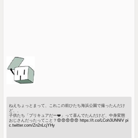
ねえちょっとまって、これこの前ひたち海浜公園で撮ったんだけ
ど、、
子供たち「プリキュアだー❤️」って喜んでたんだけど、中身変態
おじさんだったってこと？😨😨😨😨😨
https://t.co/LCoh3UNNIV
pi
c.twitter.com/Zn2nLcjYHy