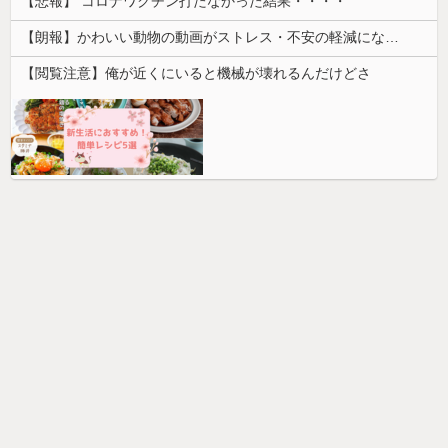
【悲報】 コロナワクチン打たなかった結果・・・・
【朗報】かわいい動物の動画がストレス・不安の軽減になる可能性。英大学の研究で実証
【閲覧注意】俺が近くにいると機械が壊れるんだけどさ