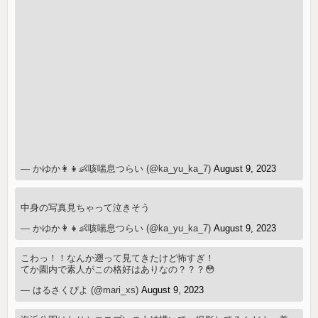
— かゆか👩👧👶咳喘息つらい (@ka_yu_ka_7)
August 9, 2023
中身の写真見ちゃって泣きそう
— かゆか👩👧👶咳喘息つらい (@ka_yu_ka_7)
August 9, 2023
こわっ！！なんか遡って見てきたけど怖すぎ！
てか園内で素人がこの格好はありなの？？？😳
— はるさくぴよ (@mari_xs)
August 9, 2023