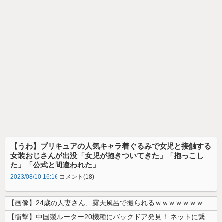
【うわ】プリキュアの人気キャラ着ぐるみで女児と接触する
女装おじさんが出没「女児が抱きついてきた」「抱っこし
た」「公式と間違われた」
2023/08/10 16:16
コメント(18)
【画像】24歳の人妻さん、露天風呂で撮られるｗｗｗｗｗｗｗｗｗｗｗｗ...
【衝撃】中国製ルーター20機種にバックドア発見！ ネットに繋ぐだけで3...