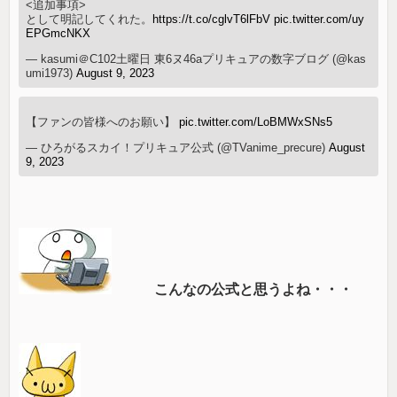
<追加事項>
として明記してくれた。
https://t.co/cglvT6lFbV
pic.twitter.com/uy
EPGmcNKX
— kasumi＠C102土曜日 東6ヌ46aプリキュアの数字ブログ (@kas
umi1973)
August 9, 2023
【ファンの皆様へのお願い】
pic.twitter.com/LoBMWxSNs5
— ひろがるスカイ！プリキュア公式 (@TVanime_precure)
August
9, 2023
こんなの公式と思うよね・・・