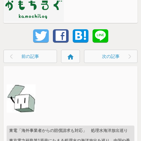
home
前の記事
次の記事
東電「海外事業者からの賠償請求も対応」 処理水海洋放出巡り
東京電力福島第1原発にたまる処理水の海洋放出を巡り、中国や香