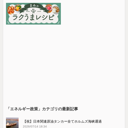
「エネルギー政策」カテゴリの最新記事
【祝】日本関連原油タンカー全てホルムズ海峡通過
2026/07/14 18:34