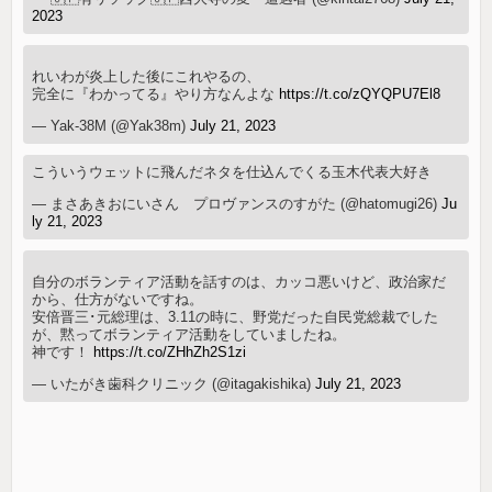
2023
れいわが炎上した後にこれやるの、
完全に『わかってる』やり方なんよな
https://t.co/zQYQPU7El8
— Yak-38M (@Yak38m)
July 21, 2023
こういうウェットに飛んだネタを仕込んでくる玉木代表大好き
— まさあきおにいさん プロヴァンスのすがた (@hatomugi26)
Ju
ly 21, 2023
自分のボランティア活動を話すのは、カッコ悪いけど、政治家だ
から、仕方がないですね。
安倍晋三･元総理は、3.11の時に、野党だった自民党総裁でした
が、黙ってボランティア活動をしていましたね。
神です！
https://t.co/ZHhZh2S1zi
— いたがき歯科クリニック (@itagakishika)
July 21, 2023