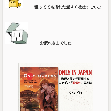
狙ってても濡れた畳４０枚はすごいよ
お疲れさまでした