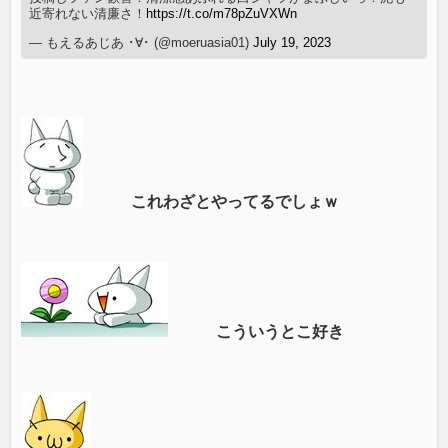
近寄れない清廉さ！
https://t.co/m78pZuVXWn
— もえるあじあ ･∀･ (@moeruasia01)
July 19, 2023
これわざとやってるでしょｗ
こういうとこ好き