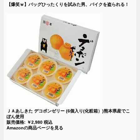
【爆笑ｗ】バッグひったくりを試みた男、バイクを盗られる！
ＪＡあしきた デコポンゼリー (6個入り(化粧箱）)熊本県産でこ
ぽん使用
販売価格: ￥2,980 税込
Amazonの商品ページを見る