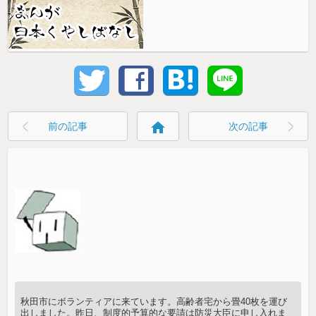
home
前の記事
次の記事
秋田市にボランティアに来ています。高齢者宅から畳40枚を運び
出しました。昨日、制度的予算的な要請は防災大臣に申し入れま