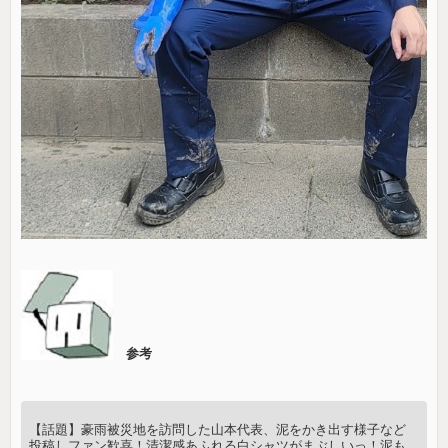
参考
【話題】豪雨被災地を訪問した山本代表、泥をかき出す様子など
投稿しファン歓喜！清潔感あふれる白シャツがまぶしいっ！泥も