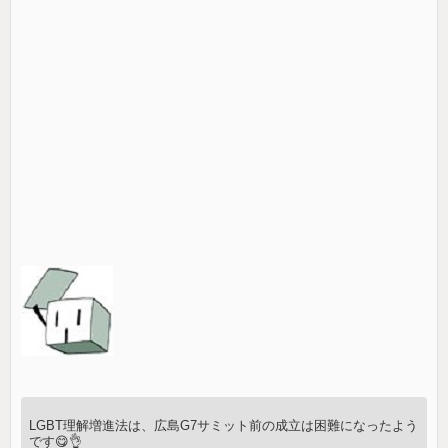
LGBT理解増進法は、広島G7サミット前の成立は困難になったよう
です😋👌