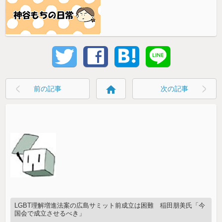
home
前の記事
次の記事
LGBT理解増進法案の広島サミット前成立は困難 稲田朋美氏「今
国会で成立させるべき」