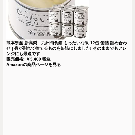
熊本県産 新高梨 九州旬食館 もったいな果 12缶 缶詰 詰め合わ
せ | 身が割れて捨てるものを缶詰にしました! そのままでもアレ
ンジにも最適です
販売価格: ￥3,400 税込
Amazonの商品ページを見る