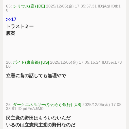
65:
シリウス(庭) [DE]
2025/12/05(金) 17:35:57.31 ID:jAgHOtb1
0
>>17
トラストミー
腹案
20:
ボイド(東京都) [US]
2025/12/05(金) 17:05:15.24 ID:I3ecL73
L0
立憲に昔の話しても無理やで
25:
ダークエネルギー(やわらか銀行) [US]
2025/12/05(金) 17:08:
38.81 ID:pdFnAJiM0
民主党の野田はもういないんだ
いるのは立憲民主党の野田なのだ