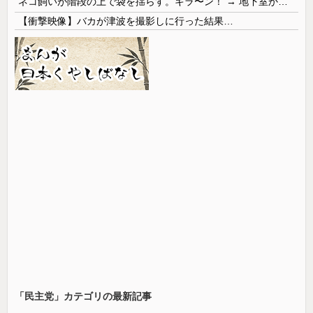
ネコ飼いが階段の上で袋を揺らす。キラ〜ン！ → 地下室からヤツが現れる…
【衝撃映像】バカが津波を撮影しに行った結果…
「民主党」カテゴリの最新記事