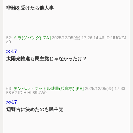
非難を受けたら他人事
52:
ミラ(ジパング) [CN]
2025/12/05(金) 17:26:14.46 ID:1lUO/ZJ
g0
>>17
太陽光推進も民主党じゃなかったけ？
63:
テンペル・タットル彗星(兵庫県) [KR]
2025/12/05(金) 17:33:
58.62 ID:HiHh89UW0
>>17
辺野古に決めたのも民主党