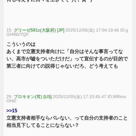
15:
グリーゼ581c(大阪府) [JP]
2025/12/05(金) 17:04:19.46 ID:g
GHiWzYQ0
こういうのは
あくまで立憲支持者向けに「自分はそんな事言ってな
い、高市が嘘をついただけだ」って宣伝するのが目的で
第三者に向けての説得じゃないだろ、どう考えても
29:
プロキオン(茸) [US]
2025/12/05(金) 17:10:45.47 ID:WRimc
OHt0
>>15
立憲支持者相手ならバレない、って自分の支持者のこと
相当見下してることにならない？