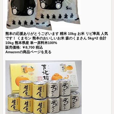
熊本の応援ありがとうございます 精米 10kg お米 リピ率高 人気
です！ くまモン 熊本のおいしいお米 森のくまさん 5kg×2 合計
10kg 熊本県産 単一原料米100%
販売価格: ￥8,700 税込
Amazonの商品ページを見る