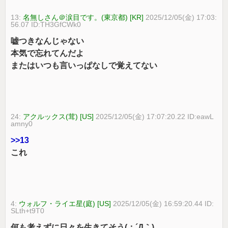
13:
名無しさん＠涙目です。(東京都) [KR]
2025/12/05(金) 17:03:
56.07 ID:TH3GfCWk0
嘘つきなんじゃない
本気で忘れてんだよ
またはいつも言いっぱなしで覚えてない
24:
アクルックス(茸) [US]
2025/12/05(金) 17:07:20.22 ID:eawL
amny0
>>13
これ
4:
ウォルフ・ライエ星(庭) [US]
2025/12/05(金) 16:59:20.44 ID:
SLth+t9T0
何も考えずに日々を生きてそう(；´Д｀)