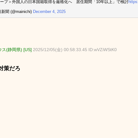
ープ＞外国人の日本国籍取得を厳格化へ 居住期間「10年以上」で検討
https
新聞 (@mainichi)
December 4, 2025
ス(静岡県) [US]
2025/12/05(金) 00:58:33.45 ID:wVZiWStK0
対策だろ