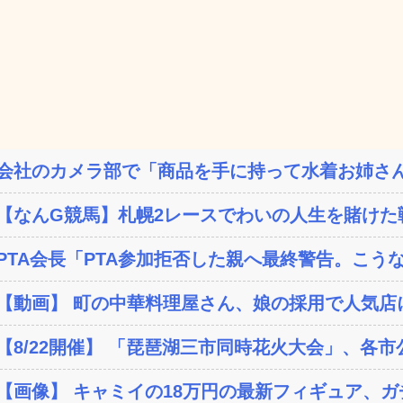
会社のカメラ部で「商品を手に持って水着お姉さん
【なんG競馬】札幌2レースでわいの人生を賭けた
PTA会長「PTA参加拒否した親へ最終警告。こう
【動画】 町の中華料理屋さん、娘の採用で人気店
【8/22開催】 「琵琶湖三市同時花火大会」、各市
【画像】 キャミイの18万円の最新フィギュア、ガチ