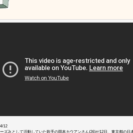
4/12
ーズJr.として活動していた歌手の岡本カウアンさん(26)が12日、東京都の