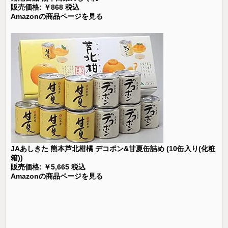
販売価格: ￥868 税込
Amazonの商品ページを見る
JAあしきた 熊本芦北柑橘 デコポン&甘夏缶詰め (10缶入り(化粧
箱))
販売価格: ￥5,665 税込
Amazonの商品ページを見る