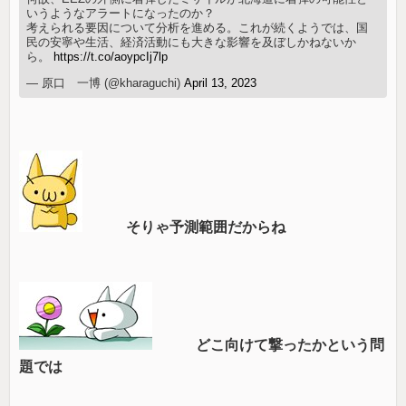
いうようなアラートになったのか？
考えられる要因について分析を進める。これが続くようでは、国
民の安寧や生活、経済活動にも大きな影響を及ぼしかねないか
ら。
https://t.co/aoypcIj7lp
— 原口 一博 (@kharaguchi)
April 13, 2023
そりゃ予測範囲だからね
どこ向けて撃ったかという問
題では