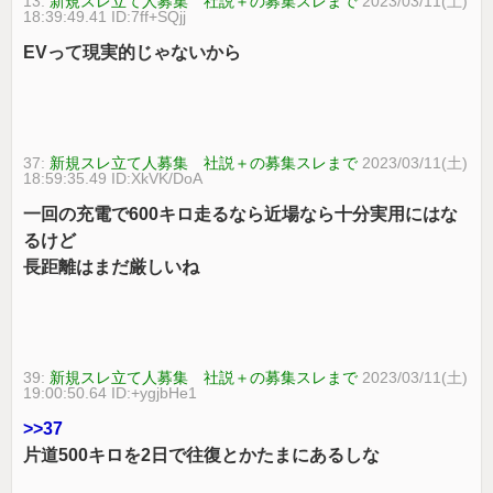
13:
新規スレ立て人募集 社説＋の募集スレまで
2023/03/11(土)
18:39:49.41 ID:7ff+SQjj
EVって現実的じゃないから
37:
新規スレ立て人募集 社説＋の募集スレまで
2023/03/11(土)
18:59:35.49 ID:XkVK/DoA
一回の充電で600キロ走るなら近場なら十分実用にはな
るけど
長距離はまだ厳しいね
39:
新規スレ立て人募集 社説＋の募集スレまで
2023/03/11(土)
19:00:50.64 ID:+ygjbHe1
>>37
片道500キロを2日で往復とかたまにあるしな