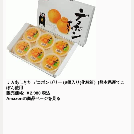
ＪＡあしきた デコポンゼリー (6個入り(化粧箱）)熊本県産でこ
ぽん使用
販売価格: ￥2,980 税込
Amazonの商品ページを見る