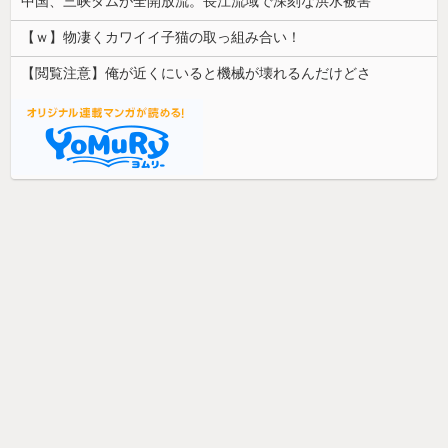
中国、三峡ダムが全開放流。長江流域で深刻な洪水被害
【ｗ】物凄くカワイイ子猫の取っ組み合い！
【閲覧注意】俺が近くにいると機械が壊れるんだけどさ