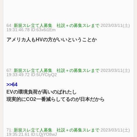
64:
新規スレ立て人募集 社説＋の募集スレまで
2023/03/11(土)
19:31:46.78 ID:63x6i1Em
アメリカ人もHVの方がいいということか
67:
新規スレ立て人募集 社説＋の募集スレまで
2023/03/11(土)
19:33:49.72 ID:5UYCtyQ2
>>64
EVの環境負荷が高いのばれたし
現実的にCO2一番減らしてるのが日本だから
71:
新規スレ立て人募集 社説＋の募集スレまで
2023/03/11(土)
19:35:21.61 ID:LQjYO8wJ