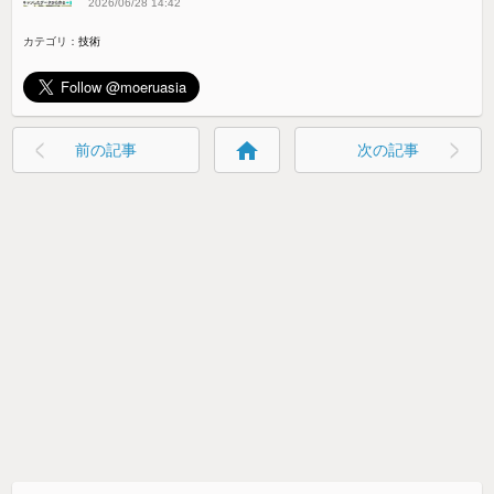
2026/06/28 14:42
カテゴリ：
技術
home
前の記事
次の記事