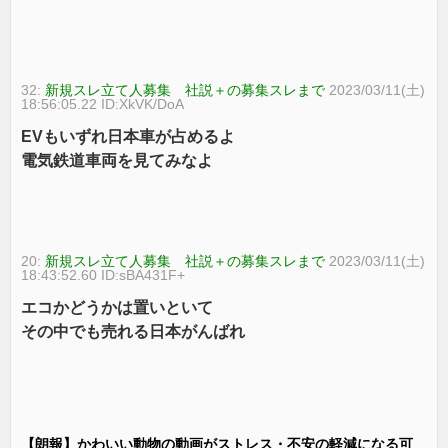
32:
新規スレ立て人募集 社説＋の募集スレまで
2023/03/11(土)
18:56:05.22 ID:XkVK/DoA
EVもいずれ日本車が占めるよ
電気鉄道車両を見てみなよ
20:
新規スレ立て人募集 社説＋の募集スレまで
2023/03/11(土)
18:43:52.60 ID:sBA431F+
エコかどうかは置いといて
その中でも売れる日本がんばれ
【朗報】かわいい動物の動画がストレス・不安の軽減になる可