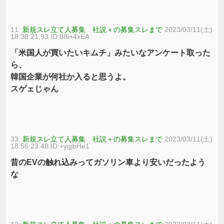
11:
新規スレ立て人募集 社説＋の募集スレまで
2023/03/11(土)
18:38:21.93 ID:88i+4xEA
「米国人が買いたいキムチ」みたいなアンケート取った
ら、
韓国企業が何社か入ると思うよ。
スゲェじゃん
33:
新規スレ立て人募集 社説＋の募集スレまで
2023/03/11(土)
18:56:23.48 ID:+ygjbHe1
昔のEVの触れ込みってガソリン車より安いだったよう
な