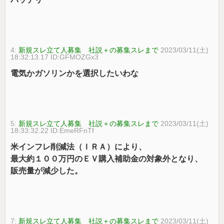
4:
新規スレ立て人募集 社説＋の募集スレまで
2023/03/11(土)
18:32:13.17 ID:GFMOZGx3
電気かガソリンかを選択したいわな
5:
新規スレ立て人募集 社説＋の募集スレまで
2023/03/11(土)
18:33:32.22 ID:EmeRFnTf
米インフレ削減法（ＩＲＡ）により、
最大約１００万円のＥＶ購入補助金の対象外となり、
販売量が減少した。
7:
新規スレ立て人募集 社説＋の募集スレまで
2023/03/11(土)