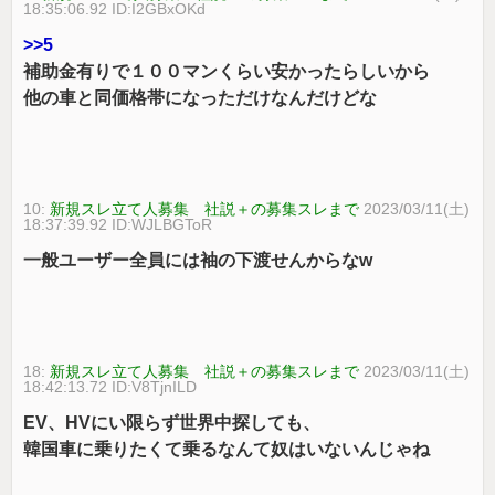
18:35:06.92 ID:I2GBxOKd
>>5
補助金有りで１００マンくらい安かったらしいから
他の車と同価格帯になっただけなんだけどな
10:
新規スレ立て人募集 社説＋の募集スレまで
2023/03/11(土)
18:37:39.92 ID:WJLBGToR
一般ユーザー全員には袖の下渡せんからなw
18:
新規スレ立て人募集 社説＋の募集スレまで
2023/03/11(土)
18:42:13.72 ID:V8TjnILD
EV、HVにい限らず世界中探しても、
韓国車に乗りたくて乗るなんて奴はいないんじゃね