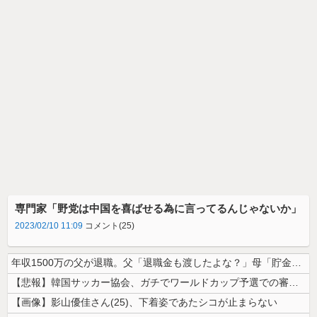
専門家「野党は中国を喜ばせる為に言ってるんじゃないか」
2023/02/10 11:09
コメント(25)
年収1500万の父が退職。父「退職金も渡したよな？」母「貯金なんてない...
【悲報】韓国サッカー協会、ガチでワールドカップ予選での審判への性接待が...
【画像】影山優佳さん(25)、下着姿であたシコが止まらない