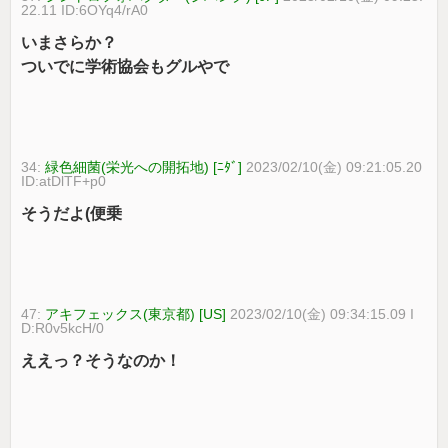
22.11 ID:6OYq4/rA0
いまさらか？
ついでに学術協会もグルやで
34:
緑色細菌(栄光への開拓地) [ﾆﾀﾞ]
2023/02/10(金) 09:21:05.20
ID:atDlTF+p0
そうだよ(便乗
47:
アキフェックス(東京都) [US]
2023/02/10(金) 09:34:15.09 I
D:R0v5kcH/0
ええっ？そうなのか！