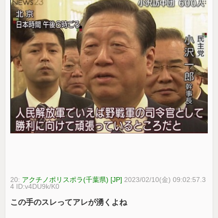
20:
アクチノポリスポラ(千葉県) [JP]
2023/02/10(金) 09:02:57.3
4 ID:v4DU9k/K0
この手のスレってアレが湧くよね