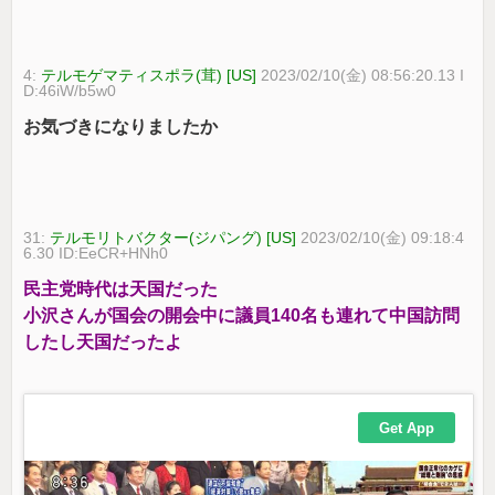
4:
テルモゲマティスポラ(茸) [US]
2023/02/10(金) 08:56:20.13 I
D:46iW/b5w0
お気づきになりましたか
31:
テルモリトバクター(ジパング) [US]
2023/02/10(金) 09:18:4
6.30 ID:EeCR+HNh0
民主党時代は天国だった
小沢さんが国会の開会中に議員140名も連れて中国訪問
したし天国だったよ