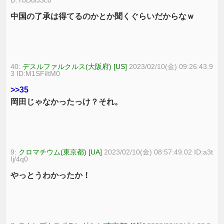
D:YbDuiJ3c0
中国の了承は得てるのかとか聞くぐらいだからなｗ
40:
デスルファルクルス(大阪府) [US]
2023/02/10(金) 09:26:43.9
3 ID:M1SFiItM0
>>35
岡田じゃなかったっけ？それ。
9:
クロマチウム(東京都) [UA]
2023/02/10(金) 08:57:49.02 ID:a3t
Ij/4q0
やっとうわかったか！