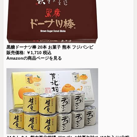
黒糖ドーナツ棒 20本 お菓子 熊本 フジバンビ
販売価格: ￥1,710 税込
Amazonの商品ページを見る