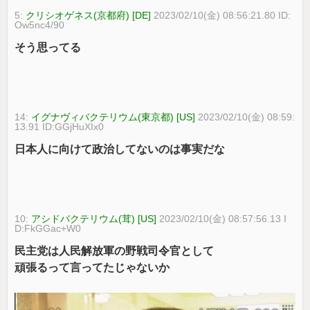
5:
クリシオゲネス(京都府) [DE]
2023/02/10(金) 08:56:21.80 ID:
Ow5nc4/90
そう思ってる
14:
イグナヴィバクテリウム(東京都) [US]
2023/02/10(金) 08:59:
13.91 ID:GGjHuXIx0
日本人に向けて政治してないのは事実だな
10:
アシドバクテリウム(茸) [US]
2023/02/10(金) 08:57:56.13 I
D:FkGGac+W0
民主党は人民解放軍の野戦司令官として
頑張るって言ってたじゃないか