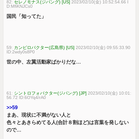
82:
セレノモナス(ジパング) [US]
2023/02/10(金) 10:52:54.66 I
D:MfiKNJCs0
国民「知ってた」
59:
カンピロバクター(広島県) [US]
2023/02/10(金) 09:55:33.90
ID:2wdy0s8P0
世の中、左翼活動家ばかりだな…
61:
シントロフォバクター(ジパング) [JP]
2023/02/10(金) 10:01:
56.72 ID:6OYq4/rA0
>>59
まあ、現状に不満がない人と
色々とあきらめてる人(合計８割ほど)は言葉を発しない
ので…