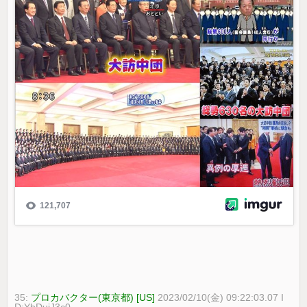
35:
プロカバクター(東京都) [US]
2023/02/10(金) 09:22:03.07 I