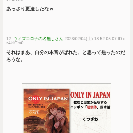
あっさり更迭したなｗ
12:
ウィズコロナの名無しさん
2023/02/04(土) 18:52:05.07 ID:d
z4kltTm0
それはまあ、自分の本音がばれた、と思って焦ったのだ
ろうな。