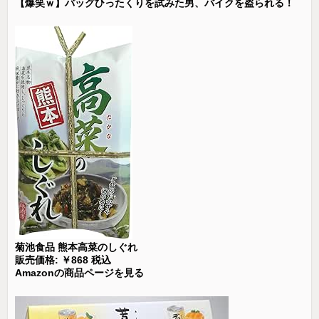
【爆笑ｗ】バッグひったくりを試みた男、バイクを盗られる！
菊池食品 熊本高菜のしぐれ
販売価格: ￥868 税込
Amazonの商品ページを見る