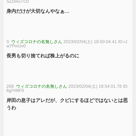
SZDmcTC0
身内だけが大切なんやなぁ…
3:
ウィズコロナの名無しさん
2023/02/04(土) 18:50:04.41 ID:rJ
w7PmUv0
長男も切り捨てれば株上がるのに
268:
ウィズコロナの名無しさん
2023/02/04(土) 18:54:01.78 ID:
8gIYtftF0
岸田の息子はアレだが、クビにするほどではないとは思
うわ