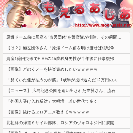
原爆ドーム前に居座る”市民団体”を警官隊が排除、その瞬間に周囲で見守っていた観客たちが……
【は？】極左団体さん「原爆ドーム前を明け渡せば核戦争が始まる！」→ 観衆のマジレスが鋭すぎるとネットで話題に → ｗｗｗｗｗｗｗｗｗｗｗｗ
資産1億円突破でFIREの45歳独身男性が半年後に仕事復帰を決意した「1通の通知」
【画像】どのくノ一を快楽責めしたいｗｗｗｗｗ
「見ていた側が払うのが筋」1歳半が投げ込んだ12万円のスマホ、半額提示した母親は冷たい？
【ニュース】 広島記念公園を追い出された左翼さん、流石にキモすぎて炎上
「外国人受け入れ反対」大幅増 若い世代で多く
【画像】抜けるヱロアニメ教えてｗｗｗｗｗ
北朝鮮の弾道ミサイル部隊、ロシアのヴォロネジ州に展開か…北朝鮮は本質的にウクライナと戦争状態に！