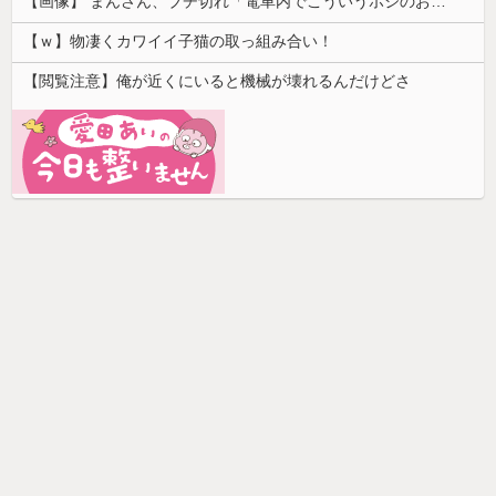
【画像】 まんさん、ブチ切れ「電車内でこういうポジのおじ、ガチでイラネ」→
【ｗ】物凄くカワイイ子猫の取っ組み合い！
【閲覧注意】俺が近くにいると機械が壊れるんだけどさ