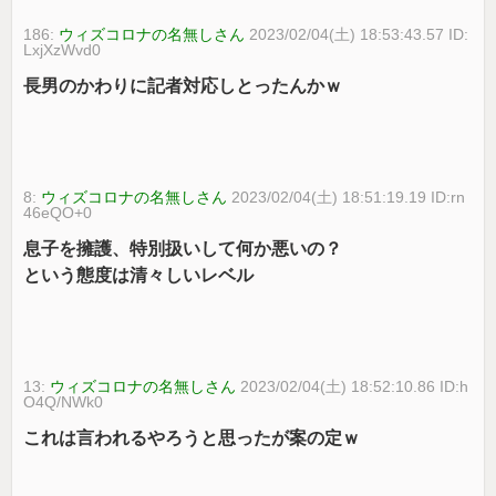
186:
ウィズコロナの名無しさん
2023/02/04(土) 18:53:43.57 ID:
LxjXzWvd0
長男のかわりに記者対応しとったんかｗ
8:
ウィズコロナの名無しさん
2023/02/04(土) 18:51:19.19 ID:rn
46eQO+0
息子を擁護、特別扱いして何か悪いの？
という態度は清々しいレベル
13:
ウィズコロナの名無しさん
2023/02/04(土) 18:52:10.86 ID:h
O4Q/NWk0
これは言われるやろうと思ったが案の定ｗ