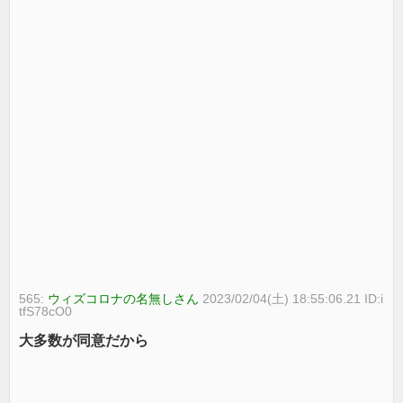
565:
ウィズコロナの名無しさん
2023/02/04(土) 18:55:06.21 ID:i
tfS78cO0
大多数が同意だから