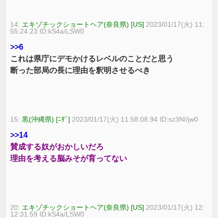
14:
エキゾチックショートヘア(奈良県) [US]
2023/01/17(火) 11:
55:24.23 ID:kS4a/LSW0
>>6
これは県庁にデモかけるレベルのことだと思う
断った部局の長に理由を釈明させるべき
15:
黒(沖縄県) [ﾆﾀﾞ]
2023/01/17(火) 11:58:08.94 ID:sz3NI/jw0
>>14
賛成する奴がおかしいだろ
理由を考える脳みそが育ってない
20:
エキゾチックショートヘア(奈良県) [US]
2023/01/17(火) 12:
12:31.59 ID:kS4a/LSW0