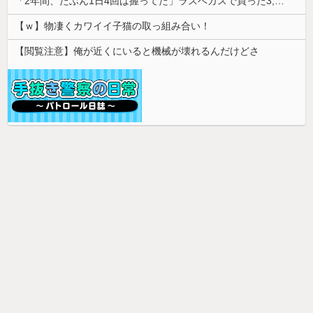
「2年間、たぶん1日4回は握ってた」ラスベガスで買った3,000円のキーホルダーを調べたら
【ｗ】物凄くカワイイ子猫の取っ組み合い！
【閲覧注意】俺が近くにいると機械が壊れるんだけどさ