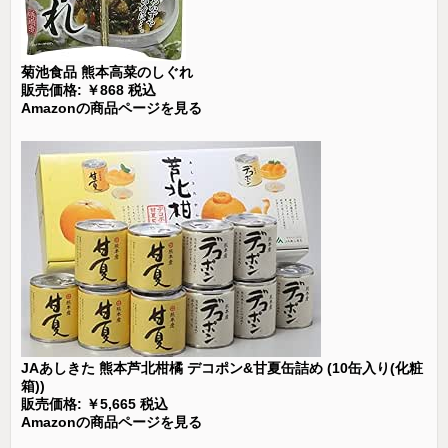
菊池食品 熊本高菜のしぐれ
販売価格: ￥868 税込
Amazonの商品ページを見る
JAあしきた 熊本芦北柑橘 デコポン&甘夏缶詰め (10缶入り(化粧
箱))
販売価格: ￥5,665 税込
Amazonの商品ページを見る