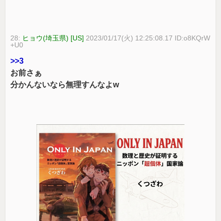
28:
ヒョウ(埼玉県) [US]
2023/01/17(火) 12:25:08.17 ID:o8KQrW
+U0
>>3
お前さぁ
分かんないなら無理すんなよw