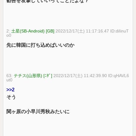
勧告を攻撃していいってことだよな？
2:
土星(SB-Android) [GB]
2022/12/17(土) 11:17:16.47 ID:diIinuT
o0
先に韓国に打ち込めばいいのか
63:
テチス(山形県) [ﾆﾀﾞ]
2022/12/17(土) 11:42:39.90 ID:qHAVL6
ut0
>>2
そう
関ヶ原の小早川秀秋みたいに