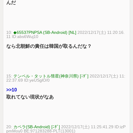
んだ
10:
◆65537PNPSA (SB-Android) [NL]
2022/12/17(土) 11:20:16.
11 ID:abs6Wuj10
なら北朝鮮の責任は韓国が取るんだな？
15:
テンペル・タットル彗星(神奈川県) [ﾆﾀﾞ]
2022/12/17(土) 11:
22:37.69 ID:yeUSglO/0
>>10
取れてない現状がなあ
20:
カペラ(SB-Android) [ﾆﾀﾞ]
2022/12/17(土) 11:25:41.29 ID:izP
pmMoy0 BE:971283288-PLT(13001)