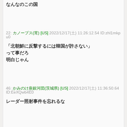
なんなのこの国
22:
カノープス(茸) [US]
2022/12/17(土) 11:26:12.54 ID:zhl1mkp
u0
「北朝鮮に反撃するには韓国が許さない」
って事だろ
明白じゃん
46:
かみのけ座銀河団(茨城県) [US]
2022/12/17(土) 11:36:50.64
ID:EeXQwb4E0
レーダー照射事件を忘れるな