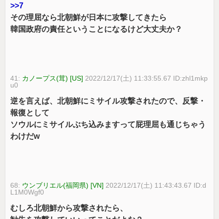
>>7
その理屈なら北朝鮮が日本に攻撃してきたら
韓国政府の責任ということになるけど大丈夫か？
41:
カノープス(茸) [US]
2022/12/17(土) 11:33:55.67 ID:zhl1mkp
u0
逆を言えば、北朝鮮にミサイル攻撃されたので、反撃・
報復として
ソウルにミサイルぶち込みますって屁理屈も通じちゃう
わけだw
68:
ウンブリエル(福岡県) [VN]
2022/12/17(土) 11:43:43.67 ID:d
L1M0Wgf0
むしろ北朝鮮から攻撃されたら、