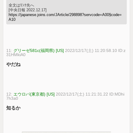
全文はﾘﾝｸ先へ
[中央日報 2022.12.17]
https://japanese.joins.com/JArticle/298898?servcode=A00§code=
A10
11:
グリーゼ581c(福岡県) [US]
2022/12/17(土) 11:20:58.10 ID:z
31HMkiA0
やだね
12:
エウロパ(東京都) [US]
2022/12/17(土) 11:21:31.22 ID:MDhi
7h3a0
知るか