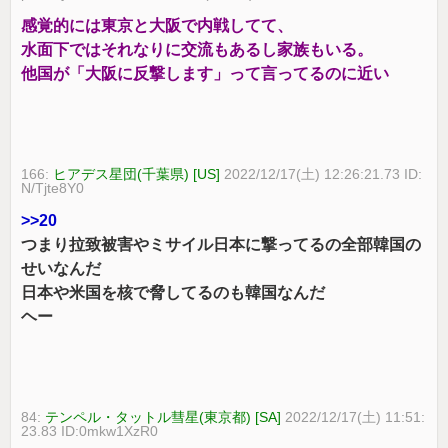
感覚的には東京と大阪で内戦してて、
水面下ではそれなりに交流もあるし家族もいる。
他国が「大阪に反撃します」って言ってるのに近い
166:
ヒアデス星団(千葉県) [US]
2022/12/17(土) 12:26:21.73 ID:
N/Tjte8Y0
>>20
つまり拉致被害やミサイル日本に撃ってるの全部韓国の
せいなんだ
日本や米国を核で脅してるのも韓国なんだ
ヘー
84:
テンペル・タットル彗星(東京都) [SA]
2022/12/17(土) 11:51:
23.83 ID:0mkw1XzR0