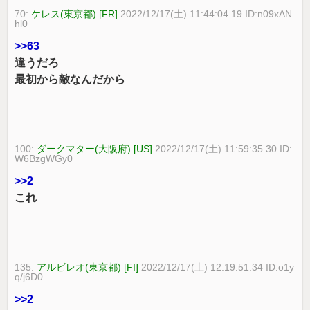
70:
ケレス(東京都) [FR]
2022/12/17(土) 11:44:04.19 ID:n09xAN
hl0
>>63
違うだろ
最初から敵なんだから
100:
ダークマター(大阪府) [US]
2022/12/17(土) 11:59:35.30 ID:
W6BzgWGy0
>>2
これ
135:
アルビレオ(東京都) [FI]
2022/12/17(土) 12:19:51.34 ID:o1y
q/j6D0
>>2