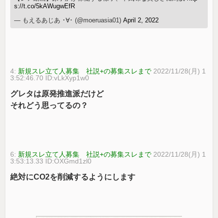
s://t.co/5kAWugwEfR
— もえるあじあ ･∀･ (@moeruasia01)
April 2, 2022
4:
新規スレ立て人募集 社説+の募集スレまで
2022/11/28(月) 1
3:52:46.70 ID:vLkXyp1w0
グレタは原発推進派だけど
それどう思ってるの？
6:
新規スレ立て人募集 社説+の募集スレまで
2022/11/28(月) 1
3:53:13.33 ID:OXGmd1zl0
絶対にCO2を削減するようにします