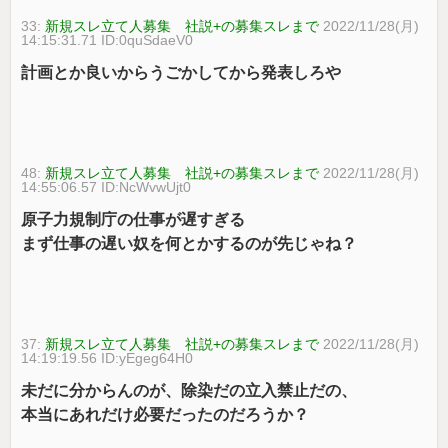
33:
新規スレ立て人募集 社説+の募集スレまで
2022/11/28(月)
14:15:31.71 ID:0quSdaeV0
計画とか良いからうごかしてから発表しろや
48:
新規スレ立て人募集 社説+の募集スレまで
2022/11/28(月)
14:55:06.57 ID:NcWvwUjt0
原子力規制庁の仕事が遅すぎる
まず仕事の遅い奴を何とかするのが先じゃね？
37:
新規スレ立て人募集 社説+の募集スレまで
2022/11/28(月)
14:19:19.56 ID:yEgeg64H0
未だに分からんのが、除染だの立入禁止だの、
本当にあれだけ必要だったのだろうか？