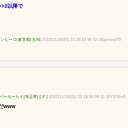
>>2
以降で
ンヒーロ(東京都) [CN]
2022/11/20(日) 23:15:57.90 ID:UEqmkodT0
ーホールド(埼玉県) [ﾆﾀﾞ]
2022/11/20(日) 23:18:50.99 ID:JXYS7t9+0
だwww