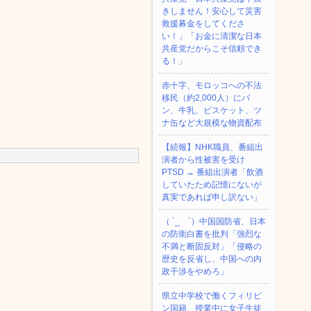
きしません！安心して災害
救援募金をしてくださ
い！」「お金に清潔な日本
共産党だからこそ信頼でき
る！」
赤十字、モロッコへの不法
移民（約2,000人）にパ
ン、牛乳、ビスケット、ツ
ナ缶など大規模な物資配布
【続報】NHK職員、番組出
演者から性被害を受け
PTSD → 番組出演者「飲酒
していたため記憶にないが
真実であれば申し訳ない」
（ ´_ゝ`）中国国防省、日本
の防衛白書を批判「強烈な
不満と断固反対」「侵略の
歴史を反省し、中国への内
政干渉をやめろ」
県立中学校で働くフィリピ
ン国籍、授業中に女子生徒