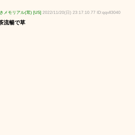
メモリアル(茸) [US]
2022/11/20(日) 23:17:10.77 ID:qqvll3040
茶流暢で草