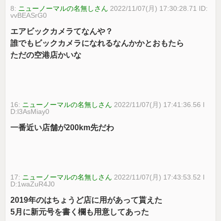
8:
ニューノーマルの名無しさん
2022/11/07(月) 17:30:28.71 ID:
vvBEASrG0
エアビックカメラてなんや？
誰でもビックカメラになれるなんかかとおもたら
ただの空港店かいな
16:
ニューノーマルの名無しさん
2022/11/07(月) 17:41:36.56 I
D:l3AsMiay0
一番近い店舗が200km先だわ
17:
ニューノーマルの名無しさん
2022/11/07(月) 17:43:53.52 I
D:1waZuR4J0
2019年のはちょうど店に用があって貰えた
5月に新元号を書く欄も用意してあった