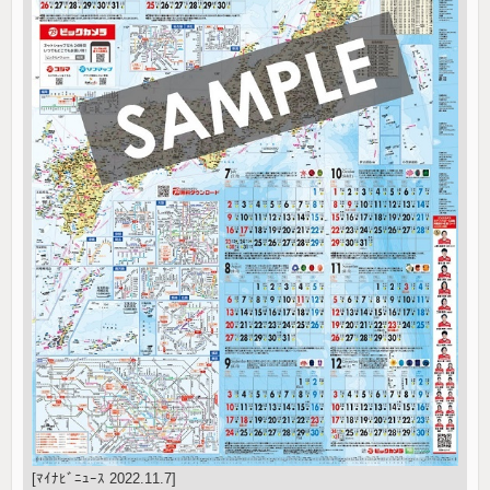
[ﾏｲﾅﾋﾞﾆｭｰｽ 2022.11.7]