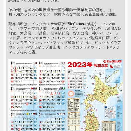
詳細日本地図を採用している。
その他にも国内の世界遺産一覧や年齢干支早見表のほか、山・
川・湖のランキングなど、家族みんなで楽しめる豆知識も掲載。
配布場所は、ビックカメラ全店(AirBicCamera 含む)、コジマ全
店、ソフマップ11店舗 、AKIBAパソコン、デジタル館、AKIBA 駅
前館、大宮店、川越店、仙台駅前店、なんば店、神戸ハーバーラ
ンド店、ビックカメラアウトレット×ソフマップ池袋東口店、ビッ
クカメラアウトレット×ソフマップ横浜ビブレ店、ビックカメラア
ウトレット×ソフマップ町田店、ビックカメラアウトレット×ソフ
マップなんば店。