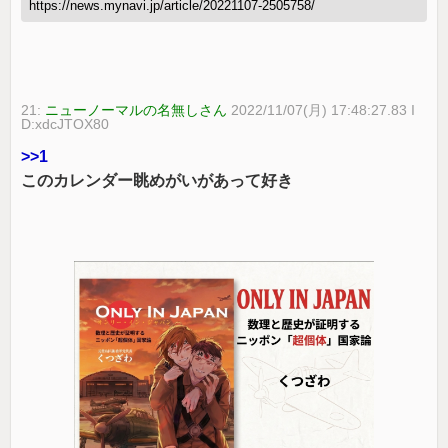
https://news.mynavi.jp/article/20221107-2505758/
21:
ニューノーマルの名無しさん
2022/11/07(月) 17:48:27.83 I
D:xdcJTOX80
>>1
このカレンダー眺めがいがあって好き