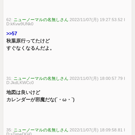
62:
ニューノーマルの名無しさん
2022/11/07(月) 19:27:53.52 I
D:kKvw9UNk0
>>57
秋葉原行ってたけど
すぐなくなるんだよ。
31:
ニューノーマルの名無しさん
2022/11/07(月) 18:00:57.79 I
D:JkdLKWCc0
地図は良いけど
カレンダーが邪魔だな(´・ω・`)
35:
ニューノーマルの名無しさん
2022/11/07(月) 18:09:58.81 I
D:sTimeDGj0