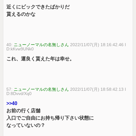
近くにビックできたばかりだ
貰えるのかな
40:
ニューノーマルの名無しさん
2022/11/07(月) 18:16:42.46 I
D:kKvw9UNk0
これ、運良く貰えた年は幸せ。
57:
ニューノーマルの名無しさん
2022/11/07(月) 18:58:42.13 I
D:8Dvvd/Xq0
>>40
お前の行く店舗
入口でご自由にお持ち帰り下さい状態に
なっていないの？