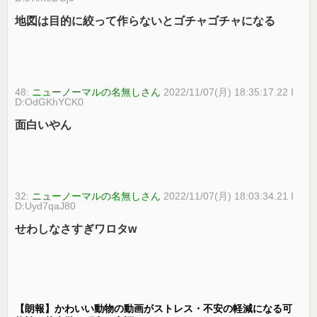
地図は目的に絞って作らないとゴチャゴチャになる
48:
ニューノーマルの名無しさん
2022/11/07(月) 18:35:17.22 I
D:OdGKhYCK0
面白いやん
32:
ニューノーマルの名無しさん
2022/11/07(月) 18:03:34.21 I
D:Uyd7qaJ80
せわしなさすぎワロタw
【朗報】かわいい動物の動画がストレス・不安の軽減になる可