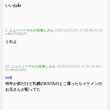
いいね👍
3:
ニューノーマルの名無しさん
2022/11/07(月) 17:25:08.31 ID:
mBkVTWQV0
くれよ
23:
ニューノーマルの名無しさん
2022/11/07(月) 17:51:10.83 I
D:nWuK/lER0
>>3
何年か前だけど札幌のESTAのとこ通ったらイケメンの
お兄さんが配ってた