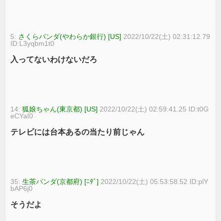
5:
さくらパンダ(やわらか銀行) [US]
2022/10/22(土) 02:31:12.79
ID:L3yqbm1t0
入ってないわけないだろ
14:
狐娘ちゃん(東京都) [US]
2022/10/22(土) 02:59:41.25 ID:t0G
eCYaI0
テレビには台本あるの当たり前じゃん
35:
生茶パンダ(京都府) [ﾆﾀﾞ]
2022/10/22(土) 05:53:58.52 ID:plY
bAP6j0
そうだよ