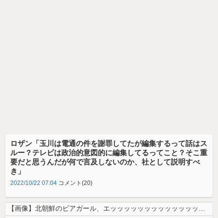
ロザン「玉川は電通の件を謝罪してたが編集するって話はス
ルー？テレビは政治的意図的に編集してるってこと？そこ重
要だと思うんだが何で言及しないのか、社として説明すべ
き」
2022/10/22 07:04
コメント(20)
【画像】北朝鮮のビアガール、エッッッッッッッッッッッッッッッッッ！