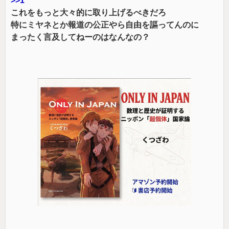
>>1
これをもっと大々的に取り上げるべきだろ
特にミヤネとか報道の公正やら自由を謳ってんのに
まったく言及してねーのはなんなの？