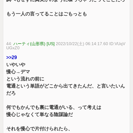
もう一人の言ってることはごもっとも
44:
ハーティ(山形県) [US]
2022/10/22(土) 06:14:17.60 ID:VUqV
UGxZ0
>>29
いやいや
慢心→デマ
という流れの前に
電通という単語がどこから出てきたんだ、と言いたいん
だろ
何でもかんでも裏に電通がいる、って考えは
慢心じゃなくて単なる陰謀論だ
それを慢心で片付けられたら、