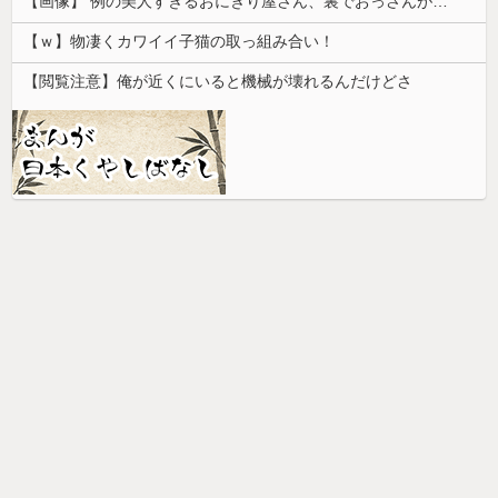
【画像】 例の美人すぎるおにぎり屋さん、裏でおっさんが握っていたｗｗｗｗｗｗｗｗｗｗｗｗｗｗｗｗｗ
【ｗ】物凄くカワイイ子猫の取っ組み合い！
【閲覧注意】俺が近くにいると機械が壊れるんだけどさ