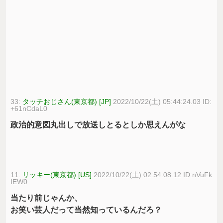
33:
タッチおじさん(東京都) [JP]
2022/10/22(土) 05:44:24.03 ID:
+61nCdaL0
政治的意図丸出しで放送しとるとしか思えんがな
11:
リッキー(東京都) [US]
2022/10/22(土) 02:54:08.12 ID:nVuFk
IEW0
当たり前じゃんか、
お笑い芸人だって当然知っているんだろ？