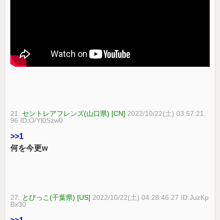
21:
セントレアフレンズ(山口県) [CN]
2022/10/22(土) 03:57:21.
96 ID:O/Yl0Szw0
>>1
何を今更w
27:
とびっこ(千葉県) [US]
2022/10/22(土) 04:28:46.27 ID:JuzKp
Bx30