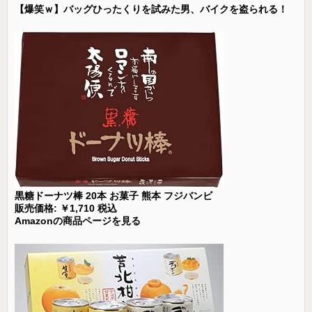
【爆笑ｗ】バッグひったくりを試みた男、バイクを盗られる！
黒糖ドーナツ棒 20本 お菓子 熊本 フジバンビ
販売価格: ￥1,710 税込
Amazonの商品ページを見る