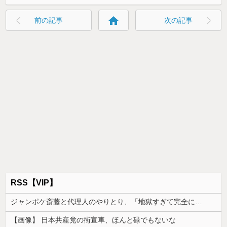
home
前の記事
次の記事
RSS【VIP】
ジャンポケ斎藤と代理人のやりとり、「地獄すぎて完全にコントになってる……」と衝撃を受ける人が続出中
【画像】 日本共産党の街宣車、ほんと碌でもないな