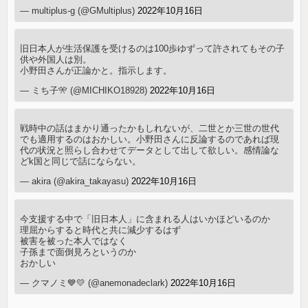
— multiplus-g (@GMultiplus)
2022年10月16日
旧日本人が生活保護を受けるのは100歩ゆずって許されてもその子
供や外国人は別。
小野田さんが正論かと。指示します。
— ミち子🎌 (@MICHIKO18928)
2022年10月16日
戦時中の話はまかり通ったかもしれないが、二世とか三世の世代
でも適用するのはおかしい。小野田さんに反論するのであれば現
代の状況と照らし合わせてデータとして出して欲しい。感情論な
どk国と同じで話にならない。
— akira (@akira_takayasu)
2022年10月16日
今支援する中で「旧日本人」に含まれる人はいかほどいるのか
理屈からすると時代と共に減少するはず
被害を被った本人ではなく
子孫まで面倒見ろというのか
おかしい
— クマノミ💙💛 (@anemonadeclark)
2022年10月16日