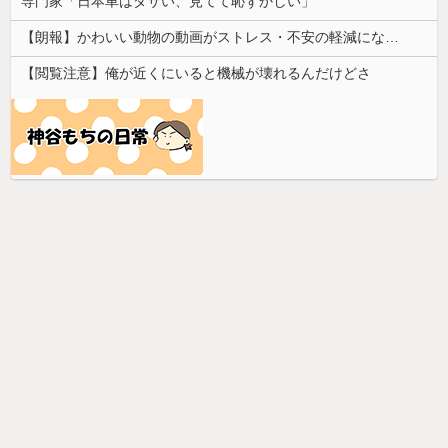
専門家「日本車はダサい、見てて恥ずかしい」
【朗報】かわいい動物の動画がストレス・不安の軽減になる可能性。英大学の研究で実証
【閲覧注意】俺が近くにいると機械が壊れるんだけどさ