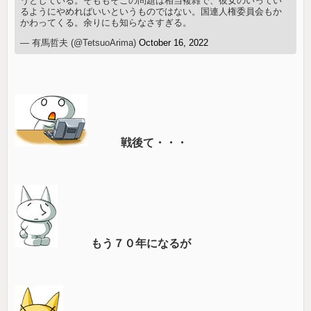
うとしている。そももそこの問題は相当複雑で、彼女のいってい
るようにやめればいいというものではない。国連人権委員会もか
かわってくる。余りにも知らなさすぎる。
— 有馬哲夫 (@TetsuoArima)
October 16, 2022
戦後て・・・
もう７０年になるが