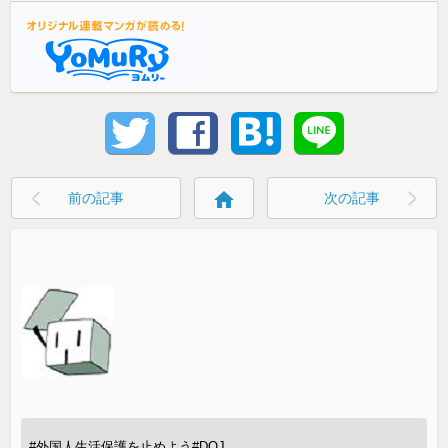
home
前の記事
次の記事
#外国人生活保護を止めよう
#DOJ