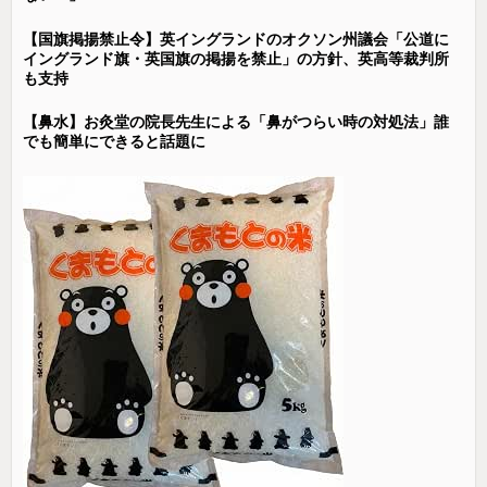
【国旗掲揚禁止令】英イングランドのオクソン州議会「公道に
イングランド旗・英国旗の掲揚を禁止」の方針、英高等裁判所
も支持
【鼻水】お灸堂の院長先生による「鼻がつらい時の対処法」誰
でも簡単にできると話題に