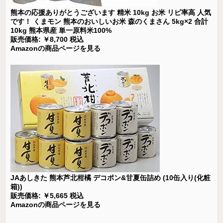
熊本の応援ありがとうございます 精米 10kg お米 リピ率高 人気
です！ くまモン 熊本のおいしいお米 森のくまさん 5kg×2 合計
10kg 熊本県産 単一原料米100%
販売価格: ￥8,700 税込
Amazonの商品ページを見る
JAあしきた 熊本芦北柑橘 デコポン&甘夏缶詰め (10缶入り(化粧
箱))
販売価格: ￥5,665 税込
Amazonの商品ページを見る