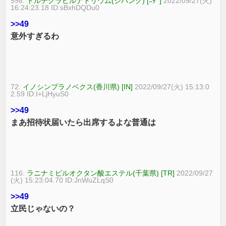
598:
ドルテグラビルナトリウム(ジパング) [ﾆﾀﾞ]
2022/09/27(火)
16:24:23.18 ID:sBxhDQDu0
>>49
意外すぎるわ
72:
イノシンプラノベクス(香川県) [IN]
2022/09/27(火) 15:13:0
2.59 ID:I+LjHyuS0
>>49
まあ招待状届いたら出席するよな普通は
116:
ラニナミビルオクタン酸エステル(千葉県) [TR]
2022/09/27
(火) 15:23:04.70 ID:JnWuZLqS0
>>49
立民じゃないの？