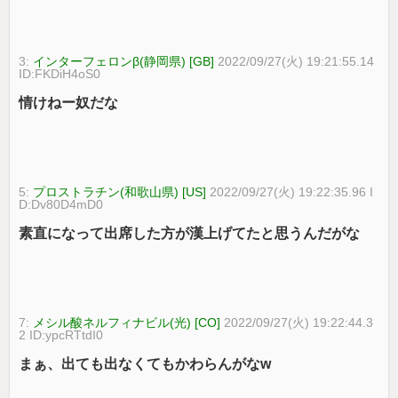
3:
インターフェロンβ(静岡県) [GB]
2022/09/27(火) 19:21:55.14
ID:FKDiH4oS0
情けねー奴だな
5:
プロストラチン(和歌山県) [US]
2022/09/27(火) 19:22:35.96 I
D:Dv80D4mD0
素直になって出席した方が漢上げてたと思うんだがな
7:
メシル酸ネルフィナビル(光) [CO]
2022/09/27(火) 19:22:44.3
2 ID:ypcRTtdI0
まぁ、出ても出なくてもかわらんがなw