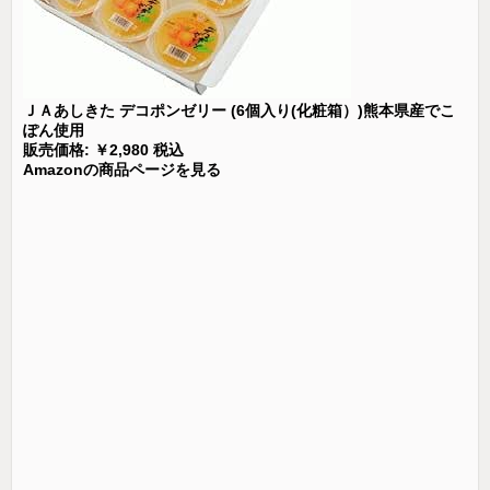
ＪＡあしきた デコポンゼリー (6個入り(化粧箱）)熊本県産でこ
ぽん使用
販売価格: ￥2,980 税込
Amazonの商品ページを見る