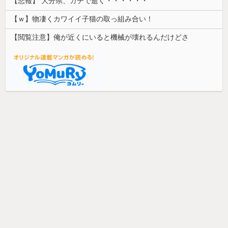
【悲報】 大分県、ガチで逝く・・・・・・
【ｗ】物凄くカワイイ子猫の取っ組み合い！
【閲覧注意】俺が近くにいると機械が壊れるんだけどさ