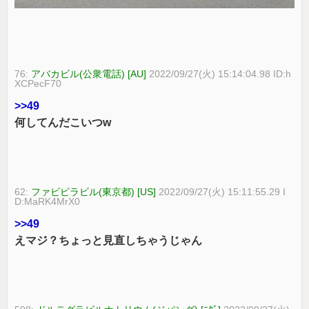
76:
アバカビル(公衆電話) [AU]
2022/09/27(火) 15:14:04.98 ID:h
XCPecF70
>>49
何してんだこいつw
62:
ファビピラビル(東京都) [US]
2022/09/27(火) 15:11:55.29 I
D:MaRK4MrX0
>>49
えマジ？ちょっと見直しちゃうじゃん