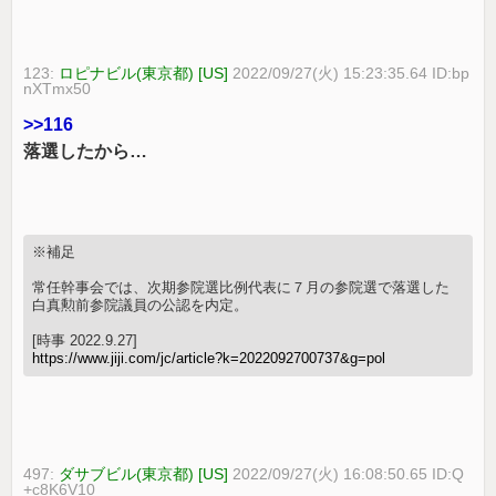
123:
ロピナビル(東京都) [US]
2022/09/27(火) 15:23:35.64 ID:bp
nXTmx50
>>116
落選したから…
※補足
常任幹事会では、次期参院選比例代表に７月の参院選で落選した
白真勲前参院議員の公認を内定。
[時事 2022.9.27]
https://www.jiji.com/jc/article?k=2022092700737&g=pol
497:
ダサブビル(東京都) [US]
2022/09/27(火) 16:08:50.65 ID:Q
+c8K6V10