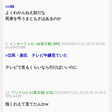
>>49
よくわかんねえ奴だな
死者を弔うまともさはあるのか
4:
インターフェロンβ(東京都) [BR]
2022/09/27(火) 19:22:34.85
ID:cRADrHll0
>立民・泉氏 テレビ中継見ていた
テレビで見るくらいなら行けばいいのに
12:
アシクロビル(東京都) [CN]
2022/09/27(火) 19:23:36.34 ID:Z
XPb+k420
指くわえて見てたんかw