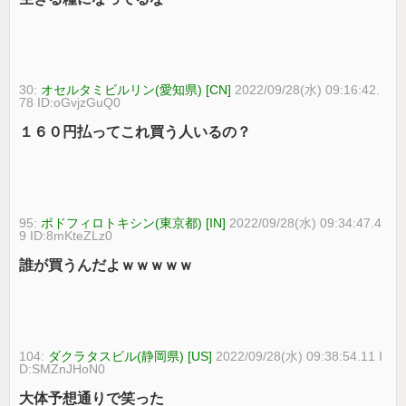
30:
オセルタミビルリン(愛知県) [CN]
2022/09/28(水) 09:16:42.
78 ID:oGvjzGuQ0
１６０円払ってこれ買う人いるの？
95:
ポドフィロトキシン(東京都) [IN]
2022/09/28(水) 09:34:47.4
9 ID:8mKteZLz0
誰が買うんだよｗｗｗｗｗ
104:
ダクラタスビル(静岡県) [US]
2022/09/28(水) 09:38:54.11 I
D:SMZnJHoN0
大体予想通りで笑った