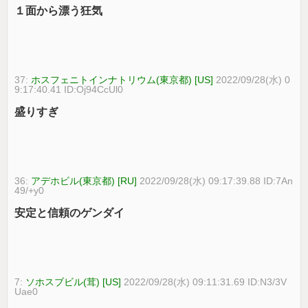
１面から漂う狂気
37:
ホスフェニトインナトリウム(東京都) [US]
2022/09/28(水) 0
9:17:40.41 ID:Oj94CcUl0
盛りすぎ
36:
アデホビル(東京都) [RU]
2022/09/28(水) 09:17:39.88 ID:7An
49/+y0
安定と信頼のゲンダイ
7:
ソホスブビル(茸) [US]
2022/09/28(水) 09:11:31.69 ID:N3/3V
Uae0