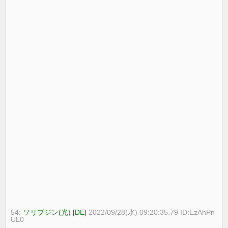
54:
ソリブジン(光) [DE]
2022/09/28(水) 09:20:35.79 ID:EzAhPn
UL0