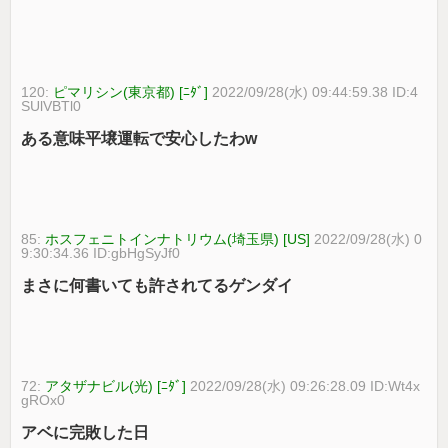
120:
ピマリシン(東京都) [ﾆﾀﾞ]
2022/09/28(水) 09:44:59.38 ID:4
SUlVBTl0
ある意味平壌運転で安心したわw
85:
ホスフェニトインナトリウム(埼玉県) [US]
2022/09/28(水) 0
9:30:34.36 ID:gbHgSyJf0
まさに何書いても許されてるゲンダイ
72:
アタザナビル(光) [ﾆﾀﾞ]
2022/09/28(水) 09:26:28.09 ID:Wt4x
gROx0
アベに完敗した日