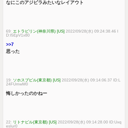
なにこのアジビラみたいなレイアウト
69:
エトラビリン(神奈川県) [US]
2022/09/28(水) 09:24:38.46 I
D:I5EpV1x80
>>7
思った
19:
ソホスブビル(東京都) [US]
2022/09/28(水) 09:14:06.37 ID:L
24FUmwM0
悔しかったのかねー
22:
リトナビル(東京都) [US]
2022/09/28(水) 09:14:28.00 ID:Uxq
esIur0