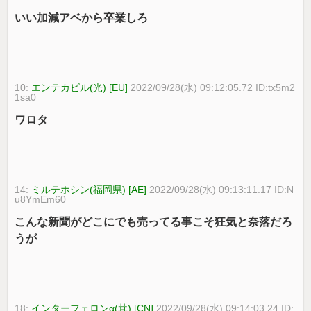
いい加減アベから卒業しろ
10:
エンテカビル(光) [EU]
2022/09/28(水) 09:12:05.72 ID:tx5m2
1sa0
ワロタ
14:
ミルテホシン(福岡県) [AE]
2022/09/28(水) 09:13:11.17 ID:N
u8YmEm60
こんな新聞がどこにでも売ってる事こそ狂気と奈落だろ
うが
18:
インターフェロンα(茸) [CN]
2022/09/28(水) 09:14:03.24 ID: