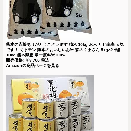
熊本の応援ありがとうございます 精米 10kg お米 リピ率高 人気
です！ くまモン 熊本のおいしいお米 森のくまさん 5kg×2 合計
10kg 熊本県産 単一原料米100%
販売価格: ￥8,700 税込
Amazonの商品ページを見る