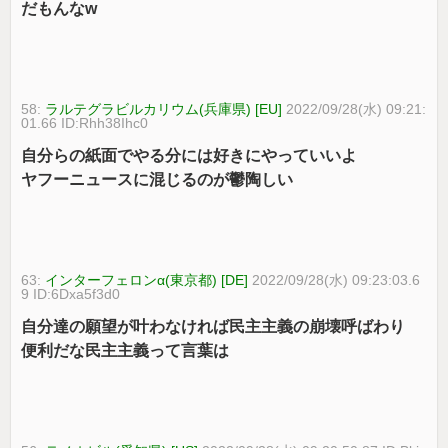
だもんなw
58:
ラルテグラビルカリウム(兵庫県) [EU]
2022/09/28(水) 09:21:
01.66 ID:Rhh38Ihc0
自分らの紙面でやる分には好きにやっていいよ
ヤフーニュースに混じるのが鬱陶しい
63:
インターフェロンα(東京都) [DE]
2022/09/28(水) 09:23:03.6
9 ID:6Dxa5f3d0
自分達の願望が叶わなければ民主主義の崩壊呼ばわり
便利だな民主主義って言葉は