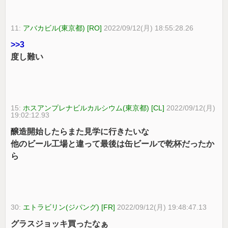
11:
アバカビル(東京都) [RO]
2022/09/12(月) 18:55:28.26
>>3
度し難い
15:
ホスアンプレナビルカルシウム(東京都) [CL]
2022/09/12(月)
19:02:12.93
醸造開始したらまた見学に行きたいな
他のビール工場と違って最後は缶ビールで乾杯だったか
ら
30:
エトラビリン(ジパング) [FR]
2022/09/12(月) 19:48:47.13
グラスジョッキ買ったなぁ