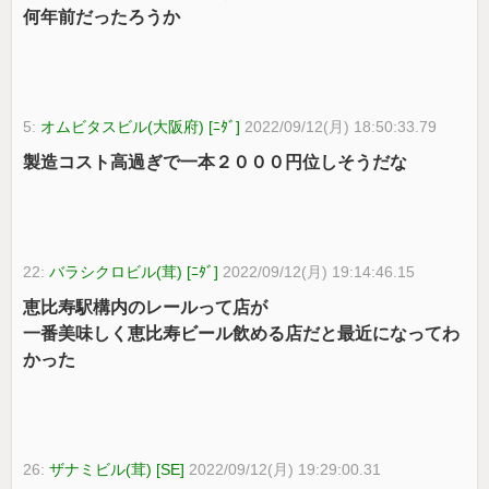
何年前だったろうか
5:
オムビタスビル(大阪府) [ﾆﾀﾞ]
2022/09/12(月) 18:50:33.79
製造コスト高過ぎで一本２０００円位しそうだな
22:
バラシクロビル(茸) [ﾆﾀﾞ]
2022/09/12(月) 19:14:46.15
恵比寿駅構内のレールって店が
一番美味しく恵比寿ビール飲める店だと最近になってわ
かった
26:
ザナミビル(茸) [SE]
2022/09/12(月) 19:29:00.31