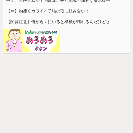
中国、三峡ダムが全開放流。長江流域で深刻な洪水被害
【ｗ】物凄くカワイイ子猫の取っ組み合い！
【閲覧注意】俺が近くにいると機械が壊れるんだけどさ