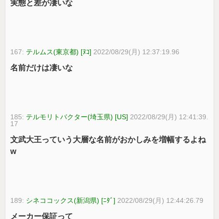
実態と差が凄いな
167:
テルムス(東京都) [ﾇｺ]
2022/08/29(月) 12:37:19.96
名前だけは凄いな
185:
テルモリトバクター(埼玉県) [US]
2022/08/29(月) 12:41:39.
17
文武大王っていう大層な名前がおかしみを増幅するよね
w
189:
シネココックス(新潟県) [ﾆﾀﾞ]
2022/08/29(月) 12:44:26.79
メーカー保証って