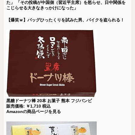
た」 「その投稿が中国側（習近平主席）を怒らせ、日中関係を
こじらせる大きなきっかけになった」
【爆笑ｗ】バッグひったくりを試みた男、バイクを盗られる！
黒糖ドーナツ棒 20本 お菓子 熊本 フジバンビ
販売価格: ￥1,710 税込
Amazonの商品ページを見る