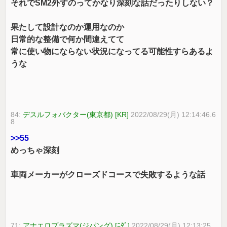
それでSM2外すのってかなり深刻な話だったりしない？
果たして設計なのか運用なのか
日常的な整備で何か間違えてて
常に使い物にならない状況になってる可能性すらあるよ
うな
84:
デスルフォバクター(東京都) [KR]
2022/08/29(月) 12:14:46.6
8
>>55
めっちゃ深刻
車両メーカーがクローズドコースで失敗するような話
71:
アナエロプラズマ(ジパング) [ﾆﾀﾞ]
2022/08/29(月) 12:13:25.