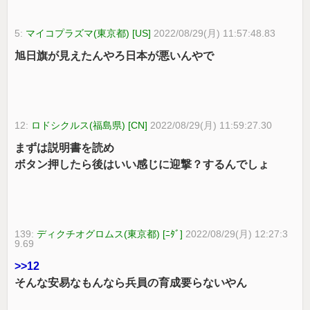
5:
マイコプラズマ(東京都) [US]
2022/08/29(月) 11:57:48.83
旭日旗が見えたんやろ日本が悪いんやで
12:
ロドシクルス(福島県) [CN]
2022/08/29(月) 11:59:27.30
まずは説明書を読め
ボタン押したら後はいい感じに迎撃？するんでしょ
139:
ディクチオグロムス(東京都) [ﾆﾀﾞ]
2022/08/29(月) 12:27:3
9.69
>>12
そんな安易なもんなら兵員の育成要らないやん