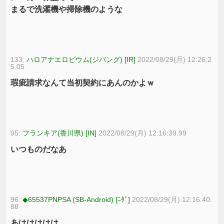
まるで洗濯機や掃除機のような
133:
ハロアナエロビウム(ジパング) [IR]
2022/08/29(月) 12:26:2
5.05
瑕疵請求なんて当初契約にあんのかよｗ
95:
フランキア(香川県) [IN]
2022/08/29(月) 12:16:39.99
いつものだなあ
96:
◆65537PNPSA (SB-Android) [ﾆﾀﾞ]
2022/08/29(月) 12:16:40.
88
あははははは