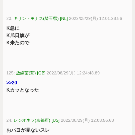
20:
キサントモナス(埼玉県) [NL]
2022/08/29(月) 12:01:28.86
K急に
K旭日旗が
K来たので
125:
放線菌(茸) [GB]
2022/08/29(月) 12:24:48.89
>>20
Kカッとなった
24:
レジオネラ(京都府) [US]
2022/08/29(月) 12:03:56.63
おパヨが見ないスレ