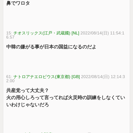
鼻でワロタ
15:
チオスリックス(江戸・武蔵國) [NL]
2022/08/14(日) 11:54:1
6.57
中韓の嫌がる事が日本の国益になるのだよ
61:
ナトロアナエロビウス(東京都) [GB]
2022/08/14(日) 12:14:3
2.00
共産党って大丈夫？
火の用心しろって言ってれば火災時の訓練をしなくてい
いわけじゃないだろ