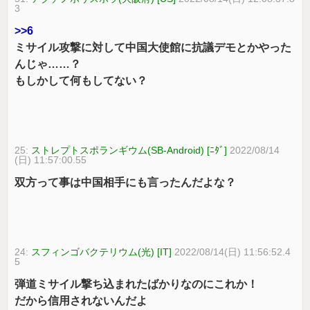
3
>>6
ミサイル攻撃に対して中国大使館に抗議デモとかやった
んじゃ……？
もしかして何もしてない？
25:
ストレプトスポランギウム(SB-Android) [ﾆﾀﾞ]
2022/08/14
(日) 11:57:00.55
双方って事は中国相手にも言ったんだよな？
24:
スフィンゴバクテリウム(光) [IT]
2022/08/14(日) 11:56:52.4
5
弾道ミサイル撃ち込まれたばかりなのにこれか！
だから信用されないんだよ