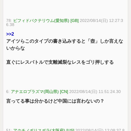
78:
ビフィドバクテリウム(愛知県) [GB]
2022/08/14(日) 12:27:3
6.38
>>2
アイツらこのタイプの書き込みすると「壺」しか言えな
いからな
直ぐにレスバトルで支離滅裂なレスをゴリ押しする
6:
アナエロプラズマ(岡山県) [CN]
2022/08/14(日) 11:51:24.30
言ってる事は分かるけど中国には言わないの？
51:
アクチノポリスポラ(大阪府) [US]
2022/08/14(日) 12:08:37.8