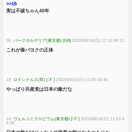
>>16
実は不破ちゃん40年
56:
バークホルデリア(東京都) [GB]
2022/08/14(日) 12:10:08.12
これが壷パヨクの正体
18:
ロドシクルス(茸) [ﾆﾀﾞ]
2022/08/14(日) 11:55:38.46
やっぱり共産党は日本の敵だな
14:
ヴェルコミクロビウム(東京都) [ﾆﾀﾞ]
2022/08/14(日) 11:53:4
6.08