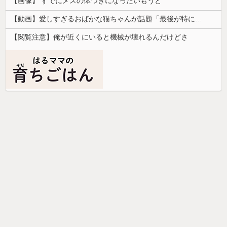
【画像】 すでにメスの体つきになったいもうと
【動画】愛しすぎるおばかな猫ちゃんが話題「最後が特にかわいいｗ」
【閲覧注意】俺が近くにいると機械が壊れるんだけどさ