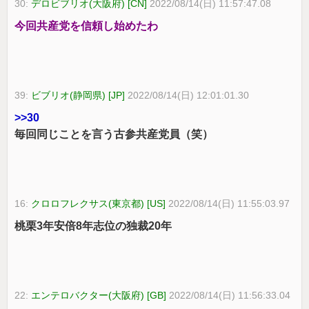
30:
デロビブリオ(大阪府) [CN]
2022/08/14(日) 11:57:47.08
今回共産党を信頼し始めたわ
39:
ビブリオ(静岡県) [JP]
2022/08/14(日) 12:01:01.30
>>30
毎回同じことを言う古参共産党員（笑）
16:
クロロフレクサス(東京都) [US]
2022/08/14(日) 11:55:03.97
桃栗3年安倍8年志位の独裁20年
22:
エンテロバクター(大阪府) [GB]
2022/08/14(日) 11:56:33.04