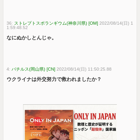
36:
ストレプトスポランギウム(神奈川県) [OM]
2022/08/14(日) 1
1:59:48.52
なにぬかしとんじゃ。
4:
バチルス(岡山県) [CN]
2022/08/14(日) 11:50:25.88
ウクライナは外交努力で救われましたか？