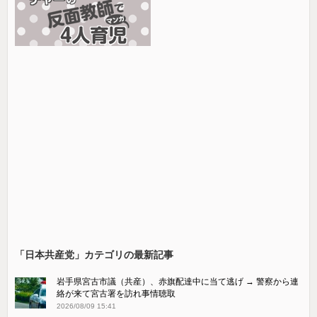
「日本共産党」カテゴリの最新記事
岩手県宮古市議（共産）、赤旗配達中に当て逃げ → 警察から連
絡が来て宮古署を訪れ事情聴取
2026/08/09 15:41