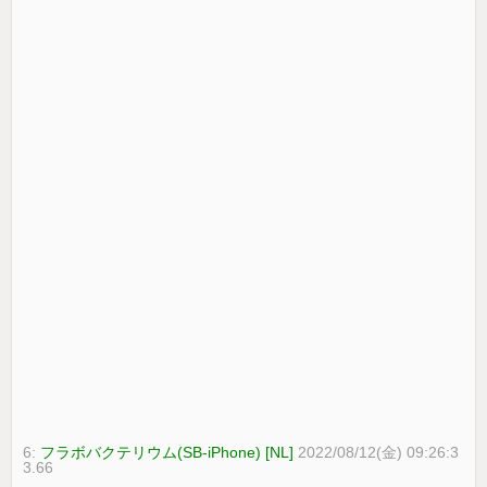
6:
フラボバクテリウム(SB-iPhone) [NL]
2022/08/12(金) 09:26:3
3.66