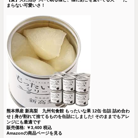
まらない可愛いさ！
熊本県産 新高梨 九州旬食館 もったいな果 12缶 缶詰 詰め合わ
せ | 身が割れて捨てるものを缶詰にしました! そのままでもアレ
ンジにも最適です
販売価格: ￥3,400 税込
Amazonの商品ページを見る