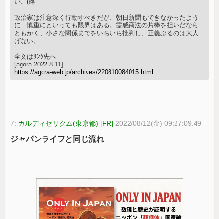
い。(略
政治家は注意深く行動すべきだが、朝日新聞もできなかったよう
に、慎重にといっても限界はある。霊感商法の片棒を担いだなら
ともかく、小さな関係までをいちいち批判し、正義ぶるのは大人
げない。
全文はﾘﾝｸ先へ
[agora 2022.8.11]
https://agora-web.jp/archives/220810084015.html
7:
カルディセリクム(東京都) [FR]
2022/08/12(金) 09:27:09.49
ジャパンライフと同じ流れ