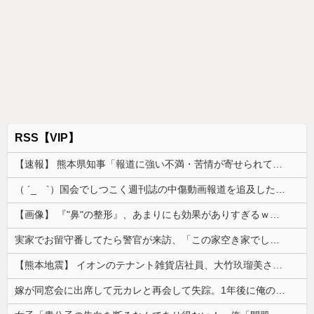
RSS【VIP】
【速報】 熊本県知事「報道に強い不満・苦情が寄せられている」→TBSの報道特集がまさにそれな件
（ ´_ゝ`）国会でしつこく週刊誌の中傷動画報道を追及した立憲議員、自身への誹謗中傷・苦情電話被害を訴え「総理に疑問を質す、当然のことをした...
【画像】 『"鼻"の整形』、あまりにも効果がありすぎるｗｗｗｗｗｗｗｗｗｗｗ
実家でお留守番してたら警官が来訪、「この家空き家でしたよね？」と問いかけてくるが実際は30年ほど住んでおり……
【熊本地震】 イオンのテナント雑貨店社員、大竹玖瑠美さん(22)がカワイイ・・・
嫁が同窓会に出席して元カレと再会して失踪。1年後に俺の家に投函されたものがこれ...