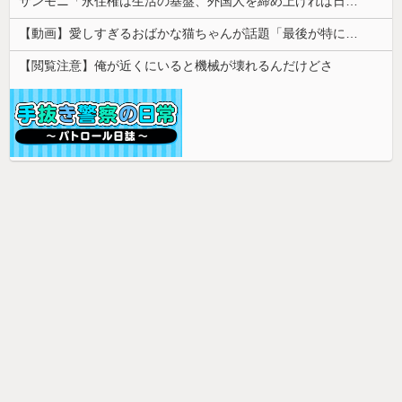
サンモニ「永住権は生活の基盤、外国人を締め上げれば日本人が生きやすくなるは勘違い」
【動画】愛しすぎるおばかな猫ちゃんが話題「最後が特にかわいいｗ」
【閲覧注意】俺が近くにいると機械が壊れるんだけどさ