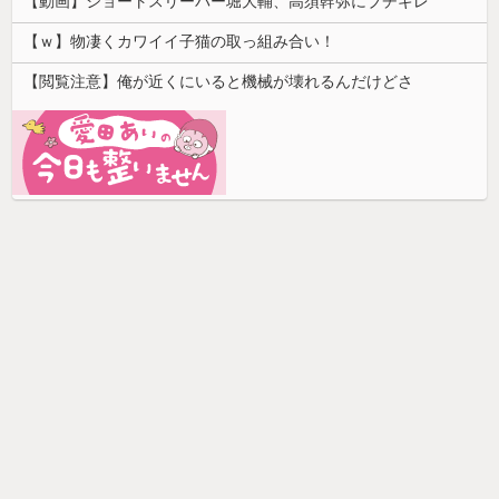
【動画】ショートスリーパー堀大輔、高須幹弥にブチギレ
【ｗ】物凄くカワイイ子猫の取っ組み合い！
【閲覧注意】俺が近くにいると機械が壊れるんだけどさ