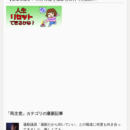
「民主党」カテゴリの最新記事
蓮舫議員「蓮舫だから叩いていい、との報道に何度も向き合っ
てきました。悔しくても」