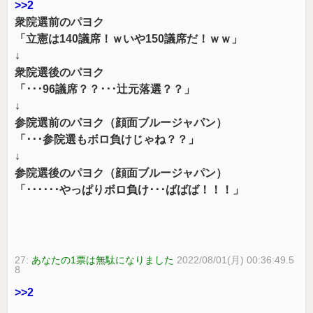
>>2
衆院選前のパヨク
「立憲は140議席！ｗいや150議席だ！ｗｗ」
↓
衆院選後のパヨク
「･･･96議席？？･･･辻元落選？？」
↓
参院選前のパヨク（顔面ブルージャパン）
「･･･参院選もボロ負けじゃね？？」
↓
参院選後のパヨク（顔面ブルージャパン）
「･･････やっぱりボロ負け･･･ばばば！！！」
27:
あなたの1票は無駄になりました
2022/08/01(月) 00:36:49.5
8
>>2