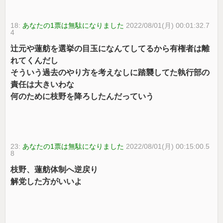
18:
あなたの1票は無駄になりました
2022/08/01(月) 00:01:32.7
4
辻元や蓮舫を選挙の目玉になんてしてるから有権者は離
れてくんだし
そういう過去のやり方を考えなしに踏襲してた執行部の
責任は大きいわな
何のために枝野を降ろしたんだっていう
23:
あなたの1票は無駄になりました
2022/08/01(月) 00:15:00.5
8
枝野、蓮舫体制へ逆戻り
解党した方がいいよ