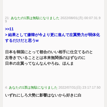
21:
あなたの1票は無駄になりました
2022/08/01(月) 00:07:31.9
9
>>11
> 結果として嫌韓が今より更に進んで左翼勢力が弱体化
するだけだと思うw
日本を韓国にとって都合のいい相手に仕立てるのと
左巻きでいることとは本来無関係のはずなのに
日本の左翼ってなんなんやろね、ほんま
4:
あなたの1票は無駄になりました
2022/07/31(日) 23:17:17.50
いずれにしろ大勢に影響はないから好きに白