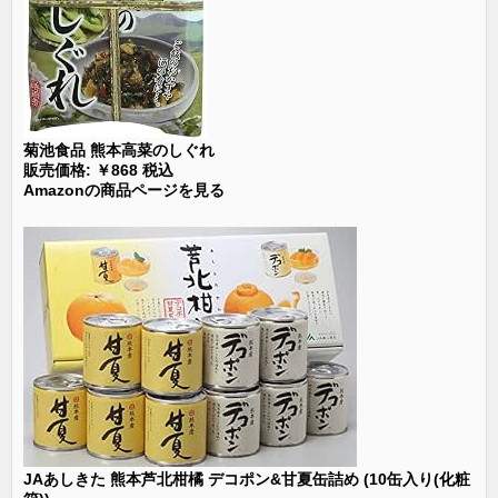
菊池食品 熊本高菜のしぐれ
販売価格: ￥868 税込
Amazonの商品ページを見る
JAあしきた 熊本芦北柑橘 デコポン&甘夏缶詰め (10缶入り(化粧