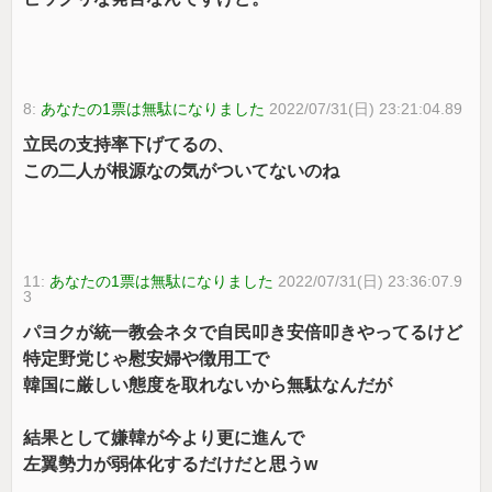
8:
あなたの1票は無駄になりました
2022/07/31(日) 23:21:04.89
立民の支持率下げてるの、
この二人が根源なの気がついてないのね
11:
あなたの1票は無駄になりました
2022/07/31(日) 23:36:07.9
3
パヨクが統一教会ネタで自民叩き安倍叩きやってるけど
特定野党じゃ慰安婦や徴用工で
韓国に厳しい態度を取れないから無駄なんだが
結果として嫌韓が今より更に進んで
左翼勢力が弱体化するだけだと思うw