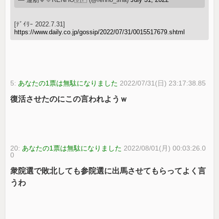
[ﾃﾞｲﾘｰ 2022.7.31]
https://www.daily.co.jp/gossip/2022/07/31/0015517679.shtml
5:
あなたの1票は無駄になりました
2022/07/31(日) 23:17:38.85
復活させたのにこの言われようｗ
20:
あなたの1票は無駄になりました
2022/08/01(月) 00:03:26.0
0
衆院選で敗北しても参院選に出馬させてもらってよく言
うわ