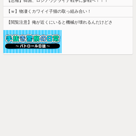
【悲報】韓国、ロシアウクライナ戦争に参戦へ！！！
【ｗ】物凄くカワイイ子猫の取っ組み合い！
【閲覧注意】俺が近くにいると機械が壊れるんだけどさ