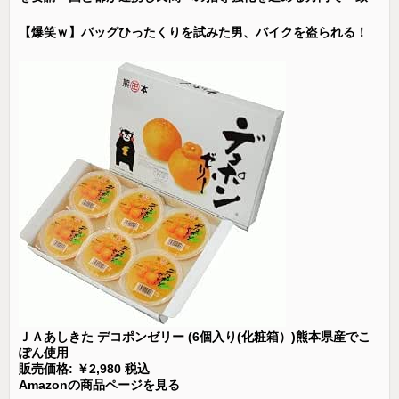
【爆笑ｗ】バッグひったくりを試みた男、バイクを盗られる！
ＪＡあしきた デコポンゼリー (6個入り(化粧箱）)熊本県産でこ
ぽん使用
販売価格: ￥2,980 税込
Amazonの商品ページを見る