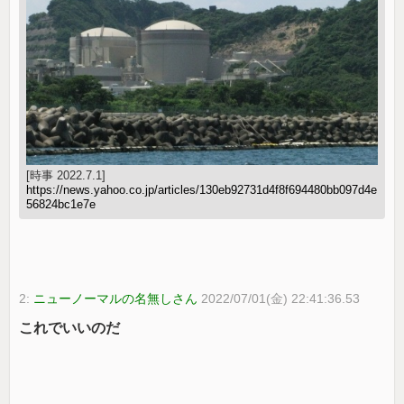
[時事 2022.7.1]
https://news.yahoo.co.jp/articles/130eb92731d4f8f694480bb097d4e
56824bc1e7e
2:
ニューノーマルの名無しさん
2022/07/01(金) 22:41:36.53
これでいいのだ