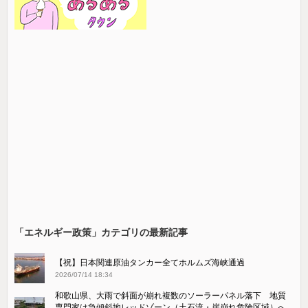
「エネルギー政策」カテゴリの最新記事
【祝】日本関連原油タンカー全てホルムズ海峡通過
2026/07/14 18:34
和歌山県、大雨で斜面が崩れ複数のソーラーパネル落下 地質
専門家は急傾斜地レッドゾーン（土石流・崖崩れ危険区域）へ