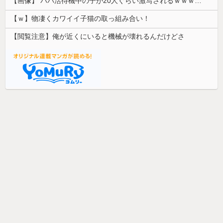
【画像】 パパ活待機中の子が20人ぐらい激写されるｗｗｗｗｗｗｗｗｗｗｗ
【ｗ】物凄くカワイイ子猫の取っ組み合い！
【閲覧注意】俺が近くにいると機械が壊れるんだけどさ