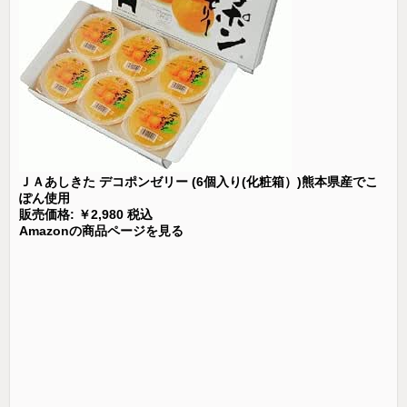
ＪＡあしきた デコポンゼリー (6個入り(化粧箱）)熊本県産でこ
ぽん使用
販売価格: ￥2,980 税込
Amazonの商品ページを見る