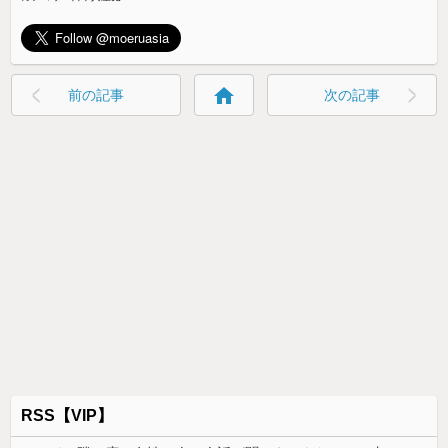
home
前の記事
次の記事
RSS【VIP】