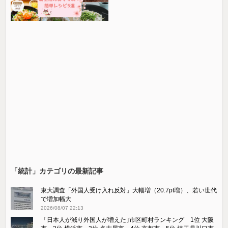
「統計」カテゴリの最新記事
東大調査「外国人受け入れ反対」大幅増（20.7pt増）、若い世代
で増加幅大
2026/08/07 22:13
「日本人が減り外国人が増えた｣市区町村ランキング 1位 大阪