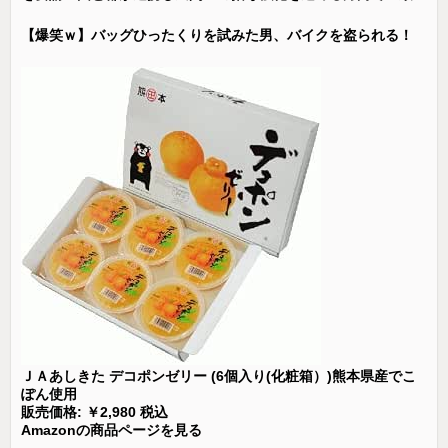
【爆笑ｗ】バッグひったくりを試みた男、バイクを盗られる！
ＪＡあしきた デコポンゼリー (6個入り(化粧箱）)熊本県産でこ
ぽん使用
販売価格: ￥2,980 税込
Amazonの商品ページを見る