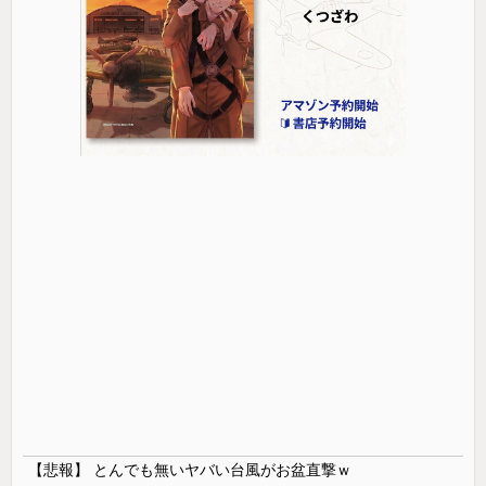
【悲報】 とんでも無いヤバい台風がお盆直撃ｗ