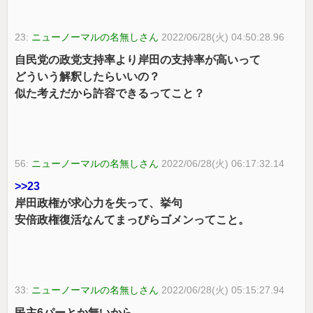
23:
ニューノーマルの名無しさん
2022/06/28(火) 04:50:28.96
自民党の政党支持率より岸田の支持率が高いって
どういう解釈したらいいの？
似た考えだから許容できるってこと？
56:
ニューノーマルの名無しさん
2022/06/28(火) 06:17:32.14
>>23
岸田政権が求心力を失って、挙句
安倍政権復活なんてまっぴらゴメンってこと。
33:
ニューノーマルの名無しさん
2022/06/28(火) 05:15:27.94
民主6パーとか無いから