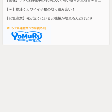
【画像】 パパ活待機中の子が20人ぐらい激写されるｗｗｗｗｗｗｗｗｗｗｗ
【ｗ】物凄くカワイイ子猫の取っ組み合い！
【閲覧注意】俺が近くにいると機械が壊れるんだけどさ