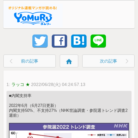
home
前の記事
次の記事
1:
ラッコ ★
2022/06/28(火) 04:24:57.13
■内閣支持率
2022年6月（6月27日更新）
内閣支持50%、不支持27%（NHK世論調査・参院選トレンド調査2
週前）