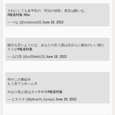
それにしても金平氏の「司法の役割」発言は酷いな。
#報道特集
#tbs
— べな (@zorazora10)
June 18, 2022
随分な言いようだな、あなたの言う国は自分らに都合のいい国だ
ろうが
#報道特集
— 山口亮 (@sr20detb13)
June 18, 2022
何やこの番組💢
もう見てられへん💢
やはり地上波はダメ💢💢💢
#報道特集
— ピカイチ (@pikaichi_kyouju)
June 18, 2022