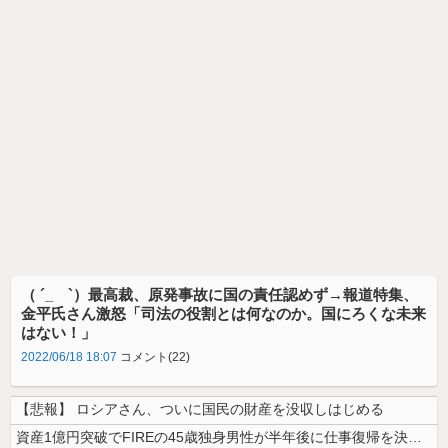
（ ´_ゝ`）最高裁、原発事故に国の責任認めず→報道特集、
金平氏さん激怒「司法の役割とは何なのか。国にろくな未来
はない！」
2022/06/18 18:07
コメント(22)
【悲報】 ロシアさん、ついに国民の財産を没収しはじめる
資産1億円突破でFIREの45歳独身男性が半年後に仕事復帰を決意した「...