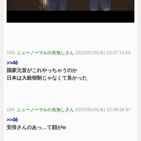
159:
ニューノーマルの名無しさん
2022/05/25(水) 22:37:14.54
>>46
国家元首がこれやっちゃうのか
日本は大統領制じゃなくて良かった
169:
ニューノーマルの名無しさん
2022/05/25(水) 22:49:16.97
>>46
安倍さんのあっ…て顔がw