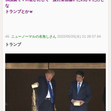
な
トランプとかｗ
46:
ニューノーマルの名無しさん
2022/05/25(水) 21:28:37.84
トランプ