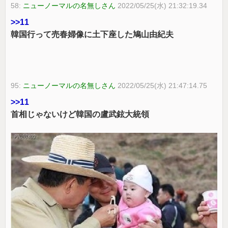
58:
ニューノーマルの名無しさん
2022/05/25(水) 21:32:19.34
>>11
韓国行って売春婦像に土下座した鳩山由紀夫
95:
ニューノーマルの名無しさん
2022/05/25(水) 21:47:14.75
>>11
首相じゃないけど韓国の盧武鉉大統領