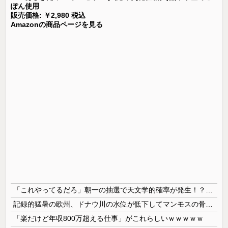
ぽん使用
販売価格: ￥2,980 税込
Amazonの商品ページを見る
「これやってるだろ」朝一の抽選で天文学的確率が発生！？並んだ人とその前後で連番が出てしまう…
記録的猛暑の欧州、ドナウ川の水位が低下してマンモスの骨や沈没したドイツ軍の戦艦が出現
「楽だけど年収800万超える仕事」がこれらしいｗｗｗｗｗ