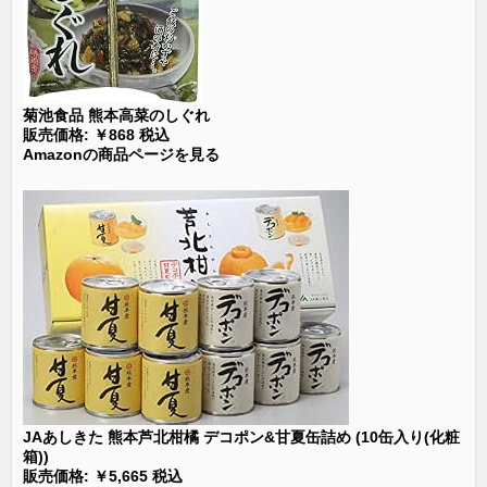
菊池食品 熊本高菜のしぐれ
販売価格: ￥868 税込
Amazonの商品ページを見る
JAあしきた 熊本芦北柑橘 デコポン&甘夏缶詰め (10缶入り(化粧
箱))
販売価格: ￥5,665 税込