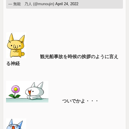
— 無能 乃人 (@munoujin)
April 24, 2022
観光船事故を時候の挨拶のように言え
る神経
ついでかよ・・・