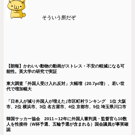
そういう所だぞ
【朗報】かわいい動物の動画がストレス・不安の軽減になる可
能性。英大学の研究で実証
東大調査「外国人受け入れ反対」大幅増（20.7pt増）、若い世
代で増加幅大
「日本人が減り外国人が増えた｣市区町村ランキング 1位 大阪
市、2位 横浜市、3位 名古屋市、4位 京都市、5位 埼玉県川口市
韓国サッカー協会 2011～12年に外国人審判員・監督官ら10数
人を性接待（W杯予選、五輪予選が含まれる）国会議員が事実確
認