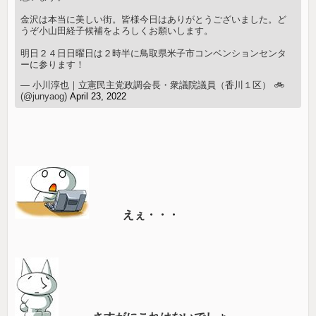
金沢は本当に美しい街。皆様今日はありがとうございました。ど
うぞ小山田経子候補をよろしくお願いします。
明日２４日日曜日は２時半に鳥取県米子市コンベンションセンタ
ーに参ります！
— 小川淳也｜立憲民主党政調会長・衆議院議員（香川１区） 🚲
(@junyaog)
April 23, 2022
えぇ・・・