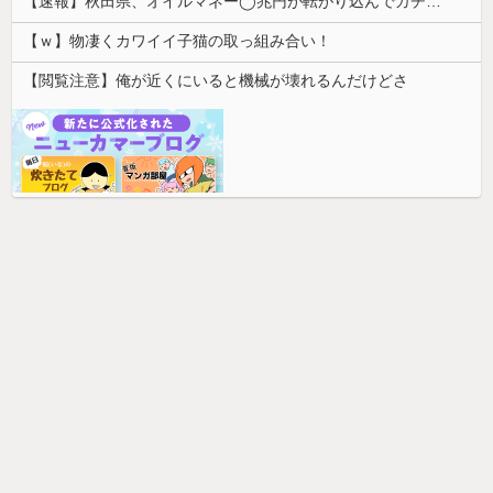
【速報】秋田県、オイルマネー◯兆円が転がり込んでガチで東北最強へ
【ｗ】物凄くカワイイ子猫の取っ組み合い！
【閲覧注意】俺が近くにいると機械が壊れるんだけどさ