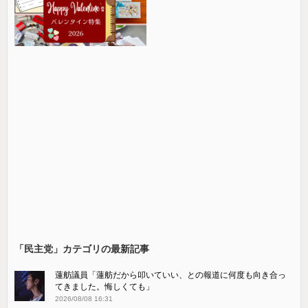
「民主党」カテゴリの最新記事
蓮舫議員「蓮舫だから叩いていい、との報道に何度も向き合っ
てきました。悔しくても」
2026/08/08 16:31