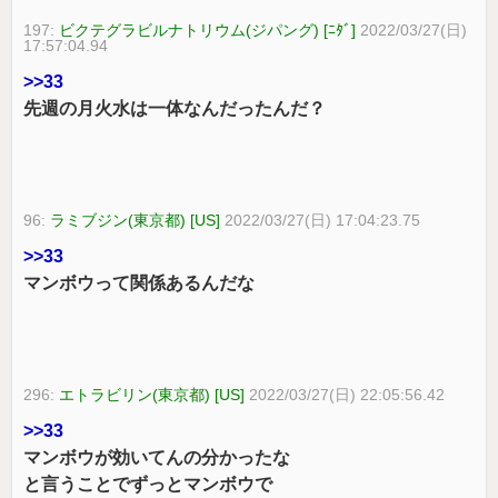
197:
ビクテグラビルナトリウム(ジパング) [ﾆﾀﾞ]
2022/03/27(日)
17:57:04.94
>>33
先週の月火水は一体なんだったんだ？
96:
ラミブジン(東京都) [US]
2022/03/27(日) 17:04:23.75
>>33
マンボウって関係あるんだな
296:
エトラビリン(東京都) [US]
2022/03/27(日) 22:05:56.42
>>33
マンボウが効いてんの分かったな
と言うことでずっとマンボウで