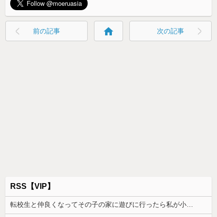
home
前の記事
次の記事
RSS【VIP】
転校生と仲良くなってその子の家に遊びに行ったら私が小さい頃に撮った写真があった