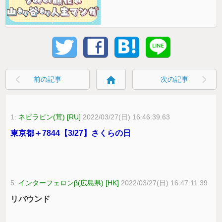
home
前の記事
次の記事
1:
ネビラピン(茸) [RU]
2022/03/27(日) 16:46:39.63
東京都＋7844【3/27】さくらの日
5:
インターフェロンβ(広島県) [HK]
2022/03/27(日) 16:47:11.39
リバウンド