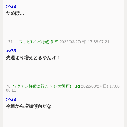
>>33
だめぽ…
171:
エファビレンツ(光) [US]
2022/03/27(日) 17:38:07.21
>>33
先週より増えとるやんけ！
78:
ワクチン接種に行こう！(大阪府) [KR]
2022/03/27(日) 17:00:
08.11
>>33
今週から増加傾向だな