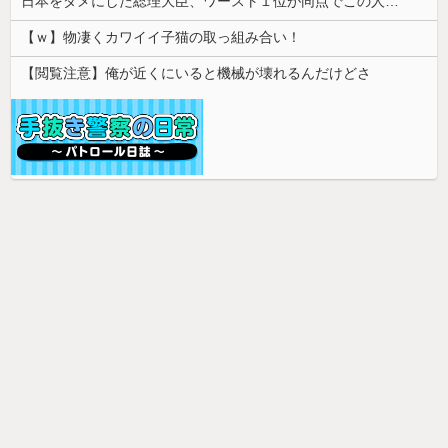
日本をダメにした総理大臣、ワースト１位が同点でこの人ｗｗｗｗｗｗ
【ｗ】物凄くカワイイ子猫の取っ組み合い！
【閲覧注意】俺が近くにいると機械が壊れるんだけどさ