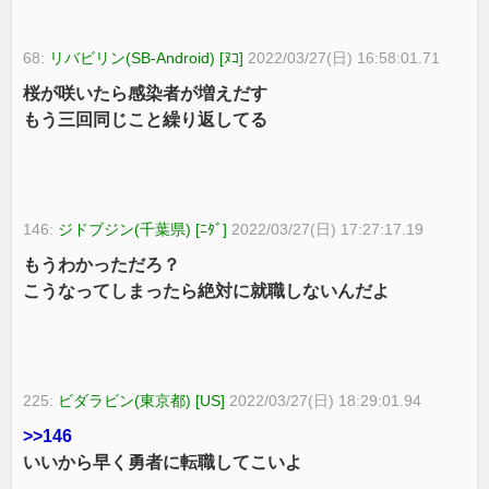
68:
リバビリン(SB-Android) [ﾇｺ]
2022/03/27(日) 16:58:01.71
桜が咲いたら感染者が増えだす
もう三回同じこと繰り返してる
146:
ジドブジン(千葉県) [ﾆﾀﾞ]
2022/03/27(日) 17:27:17.19
もうわかっただろ？
こうなってしまったら絶対に就職しないんだよ
225:
ビダラビン(東京都) [US]
2022/03/27(日) 18:29:01.94
>>146
いいから早く勇者に転職してこいよ