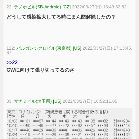
22:
テノホビル(SB-Android) [CZ]
2022/03/27(日) 16:49:32.82
どうして感染拡大してる時にまん防解除したの？
122:
バルガンシクロビル(東京都) [US]
2022/03/27(日) 17:13:45.
67
>>22
GWに向けて張り切ってるのさ
33:
ザナミビル(埼玉県) [US]
2022/03/27(日) 16:52:11.05