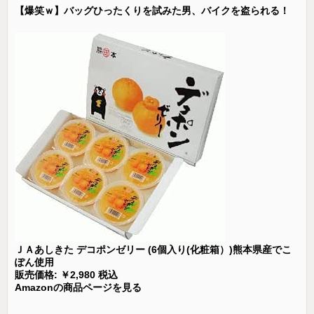
【爆笑ｗ】バッグひったくりを試みた男、バイクを盗られる！
ＪＡあしきた デコポンゼリー (6個入り(化粧箱）)熊本県産でこ
ぽん使用
販売価格: ￥2,980 税込
Amazonの商品ページを見る