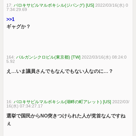
17:
バロキサビルマルボキシル(ジパング) [US]
2022/03/16(水) 0
7:34:29.69
>>1
ギャグか？
164:
バルガンシクロビル(東京都) [TW]
2022/03/16(水) 08:24:0
5.92
え…いま議員さんでもなんでもない人なのに…？
16:
バロキサビルマルボキシル(湖畔の町アレット) [US]
2022/03/
16(水) 07:34:27.17
選挙で国民からNO突きつけられた人が党首なんですね
ぇ