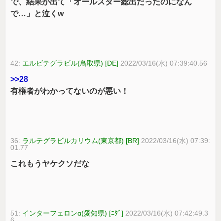
で、結果が出て「オールスター総出だったのになん
で…」と泣くw
42:
エルビテグラビル(鳥取県) [DE]
2022/03/16(水) 07:39:40.56
>>28
有権者がわかってないのが悪い！
36:
ラルテグラビルカリウム(東京都) [BR]
2022/03/16(水) 07:39:
01.77
これもうヤケクソだな
51:
インターフェロンα(愛知県) [ﾆﾀﾞ]
2022/03/16(水) 07:42:49.3
6