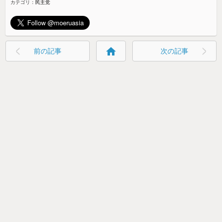
カテゴリ：
民主党
home
前の記事
次の記事