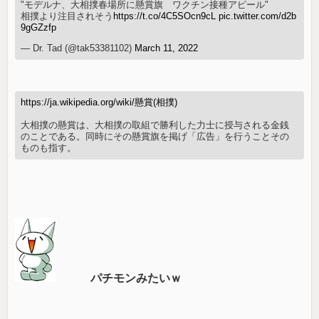
"モデルナ、大相撲春場所に懸賞旗 ワクチン接種アピール"
相撲より注目されそう
https://t.co/4C5SOcn9cL
pic.twitter.com/d2b
9gGZzfp
— Dr. Tad (@tak53381102)
March 11, 2022
https://ja.wikipedia.org/wiki/懸賞(相撲)
大相撲の懸賞は、大相撲の取組で勝利した力士に授与される金銭
のことである。同時にその懸賞旗を掲げ「広告」を行うことその
ものも指す。
パチモンみたいｗ