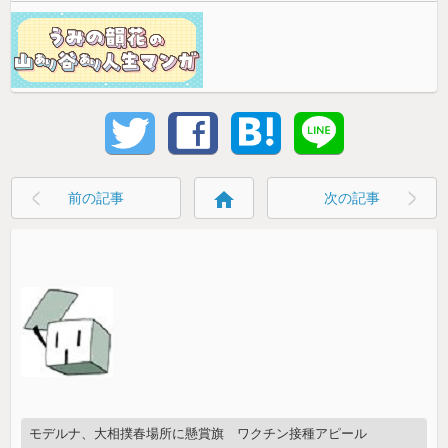
home
前の記事
次の記事
モデルナ、大相撲春場所に懸賞旗 ワクチン接種アピール