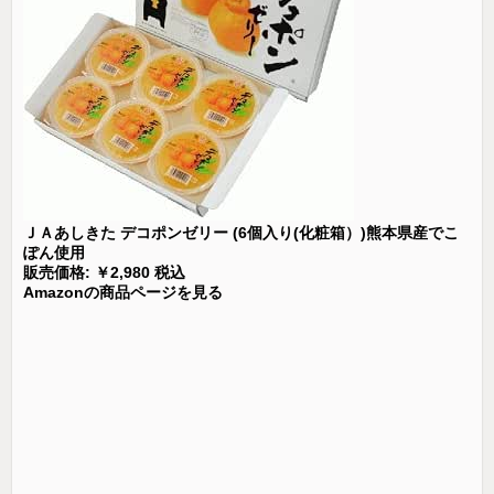
ＪＡあしきた デコポンゼリー (6個入り(化粧箱）)熊本県産でこ
ぽん使用
販売価格: ￥2,980 税込
Amazonの商品ページを見る