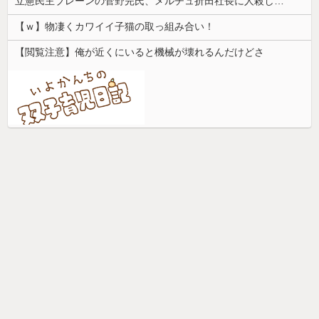
立憲民主ブレーンの菅野完氏、メルチュ折田社長に人殺しを連呼
【ｗ】物凄くカワイイ子猫の取っ組み合い！
【閲覧注意】俺が近くにいると機械が壊れるんだけどさ