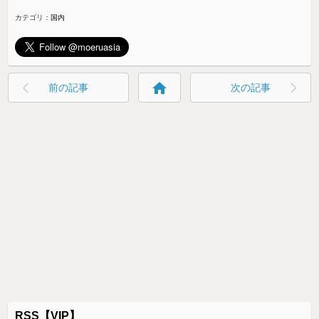
カテゴリ：
国内
home
前の記事
次の記事
RSS【VIP】