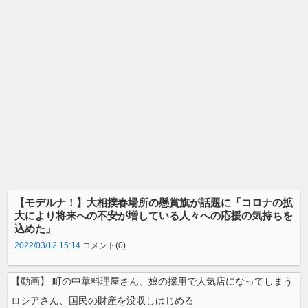
【モデルナ！】大相撲春場所の懸賞旗が話題に「コロナの拡
大により将来への不安が増している人々への応援の気持ちを
込めた」
2022/03/12 15:14
コメント(0)
【動画】 町の中華料理屋さん、娘の採用で人気店になってしまう
ロシアさん、国民の財産を没収しはじめる