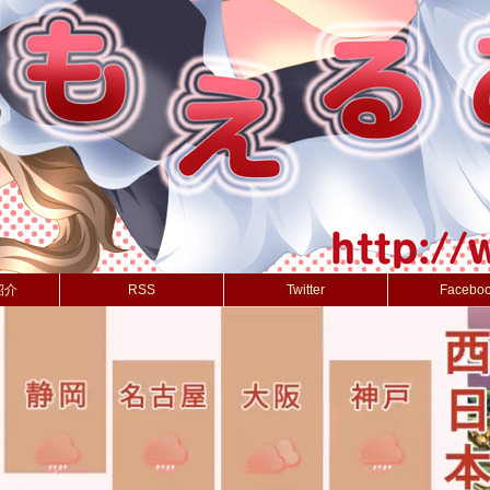
紹介
RSS
Twitter
Facebo