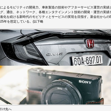
によるモビリティの開発力、車体製造の技術やアフターサービス運営の実績
グ、通信、ネットワーク、各種エンタテインメント技術の開発・運営の実績
進化を続ける新時代のモビリティとサービスの実現を目指す。新会社からの
025年を想定している。(以下略
ﾘﾝｸ先へ