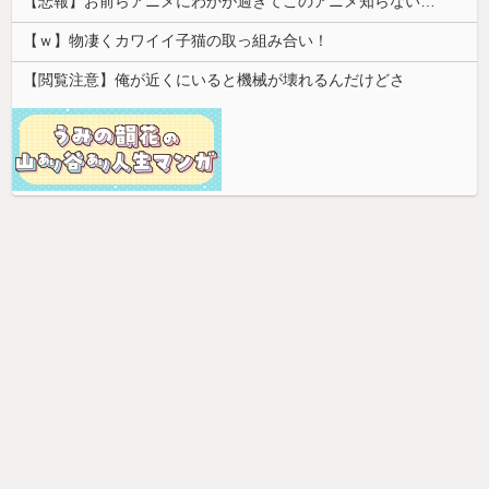
【悲報】お前らアニメにわかが過ぎてこのアニメ知らないｗｗｗｗｗ
【ｗ】物凄くカワイイ子猫の取っ組み合い！
【閲覧注意】俺が近くにいると機械が壊れるんだけどさ