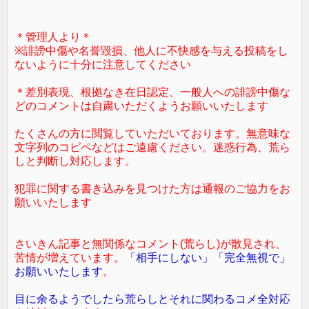
＊管理人より＊
※誹謗中傷や名誉毀損、他人に不快感を与える投稿をし
ないように十分に注意してください
＊差別表現、根拠なき在日認定、一般人への誹謗中傷な
どのコメントは自粛いただくようお願いいたします
たくさんの方に閲覧していただいております。無意味な
文字列のコピペなどはご遠慮ください。迷惑行為、荒ら
しと判断し対応します。
犯罪に関する書き込みを見つけた方は通報のご協力をお
願いいたします
さいきん記事と無関係なコメント(荒らし)が散見され、
苦情が増えています。
「相手にしない」「完全無視で」
お願いいたします
。
目に余るようでしたら荒らしとそれに関わるコメ全対応