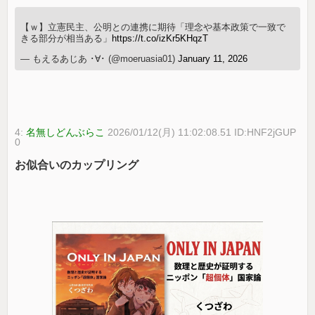
【ｗ】立憲民主、公明との連携に期待「理念や基本政策で一致で
きる部分が相当ある」
https://t.co/izKr5KHqzT
— もえるあじあ ･∀･ (@moeruasia01)
January 11, 2026
4:
名無しどんぶらこ
2026/01/12(月) 11:02:08.51 ID:HNF2jGUP
0
お似合いのカップリング