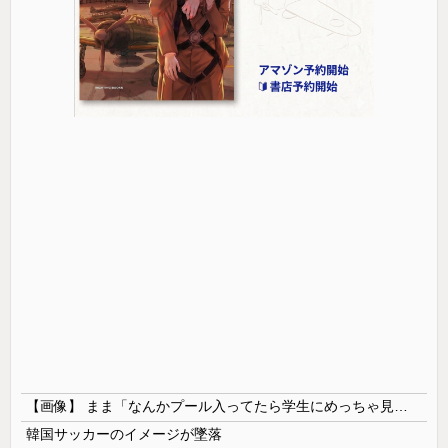
【画像】 まま「なんかプール入ってたら学生にめっちゃ見られたw」
韓国サッカーのイメージが墜落