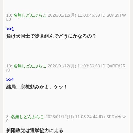
10:
名無しどんぶらこ
2026/01/12(月) 11:03:46.59 ID:uOnu9TW
L0
>>1
負け犬同士で徒党組んでどうにかなるの？
13:
名無しどんぶらこ
2026/01/12(月) 11:03:56.63 ID:QaRFd2R
r0
>>1
結局、宗教頼みかよ、ケッ！
8:
名無しどんぶらこ
2026/01/12(月) 11:03:24.44 ID:o3FRVHuw
0
斜陽政党は選挙協力に走る