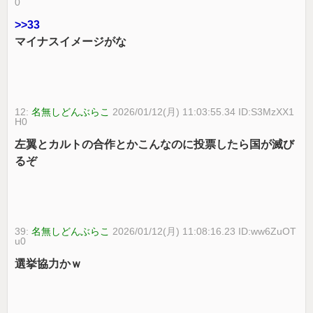
0
>>33
マイナスイメージがな
12:
名無しどんぶらこ
2026/01/12(月) 11:03:55.34 ID:S3MzXX1
H0
左翼とカルトの合作とかこんなのに投票したら国が滅び
るぞ
39:
名無しどんぶらこ
2026/01/12(月) 11:08:16.23 ID:ww6ZuOT
u0
選挙協力かｗ