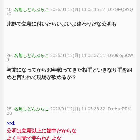
40:
名無しどんぶらこ
2026/01/12(月) 11:08:16.87 ID:7OFQ9YQ
k0
此処で立憲に付いたらいよいよ終わりだな公明も
26:
名無しどんぶらこ
2026/01/12(月) 11:05:37.31 ID:/062qpCW
0
与党になってから30年戦ってきた相手といきなり手を組
めと言われて現場が飲めるか？
25:
名無しどんぶらこ
2026/01/12(月) 11:05:36.82 ID:eHurPRK
B0
>>1
公明は立憲以上に媚中だからな
よく与党で要られたよな