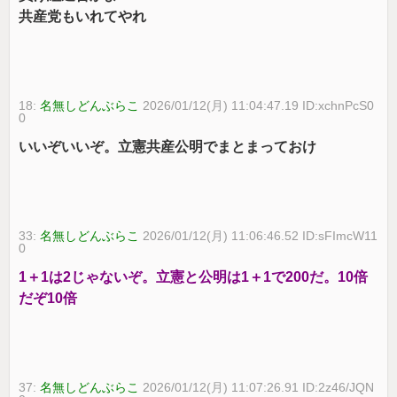
共産党もいれてやれ
18:
名無しどんぶらこ
2026/01/12(月) 11:04:47.19 ID:xchnPcS0
0
いいぞいいぞ。立憲共産公明でまとまっておけ
33:
名無しどんぶらこ
2026/01/12(月) 11:06:46.52 ID:sFImcW11
0
1＋1は2じゃないぞ。立憲と公明は1＋1で200だ。10倍
だぞ10倍
37:
名無しどんぶらこ
2026/01/12(月) 11:07:26.91 ID:2z46/JQN