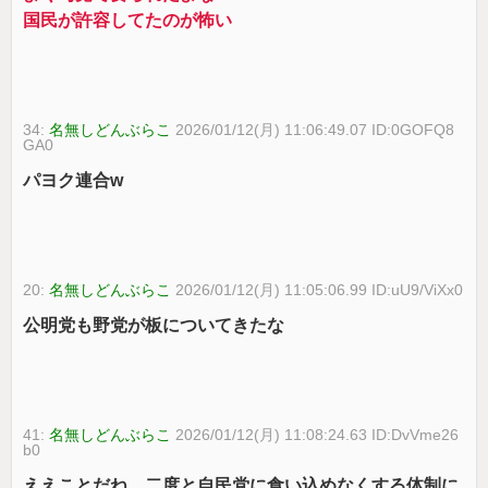
国民が許容してたのが怖い
34:
名無しどんぶらこ
2026/01/12(月) 11:06:49.07 ID:0GOFQ8
GA0
パヨク連合w
20:
名無しどんぶらこ
2026/01/12(月) 11:05:06.99 ID:uU9/ViXx0
公明党も野党が板についてきたな
41:
名無しどんぶらこ
2026/01/12(月) 11:08:24.63 ID:DvVme26
b0
ええことだね。二度と自民党に食い込めなくする体制に