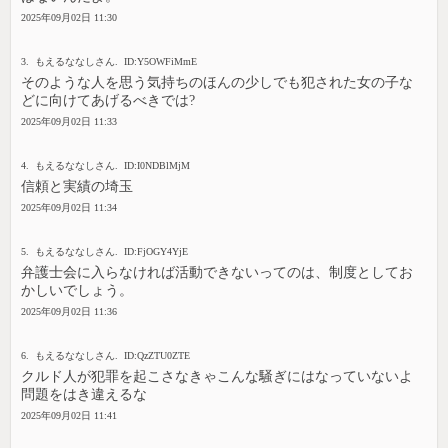
2025年09月02日 11:30
3. もえるななしさん. ID:Y5OWFiMmE
そのような人を思う気持ちのほんの少しでも犯された女の子な
どに向けてあげるべきでは?
2025年09月02日 11:33
4. もえるななしさん. ID:I0NDBlMjM
信頼と実績の埼玉
2025年09月02日 11:34
5. もえるななしさん. ID:FjOGY4YjE
弁護士会に入らなければ活動できないってのは、制度としてお
かしいでしょう。
2025年09月02日 11:36
6. もえるななしさん. ID:QzZTU0ZTE
クルド人が犯罪を起こさなきゃこんな騒ぎにはなっていないよ
問題をはき違えるな
2025年09月02日 11:41