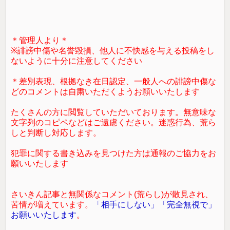
＊管理人より＊
※誹謗中傷や名誉毀損、他人に不快感を与える投稿をし
ないように十分に注意してください
＊差別表現、根拠なき在日認定、一般人への誹謗中傷な
どのコメントは自粛いただくようお願いいたします
たくさんの方に閲覧していただいております。無意味な
文字列のコピペなどはご遠慮ください。迷惑行為、荒ら
しと判断し対応します。
犯罪に関する書き込みを見つけた方は通報のご協力をお
願いいたします
さいきん記事と無関係なコメント(荒らし)が散見され、
苦情が増えています。
「相手にしない」「完全無視で」
お願いいたします
。