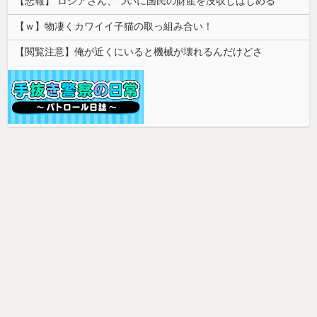
【悲報】 ロシアさん、ついに国民の財産を没収しはじめる
【ｗ】物凄くカワイイ子猫の取っ組み合い！
【閲覧注意】俺が近くにいると機械が壊れるんだけどさ