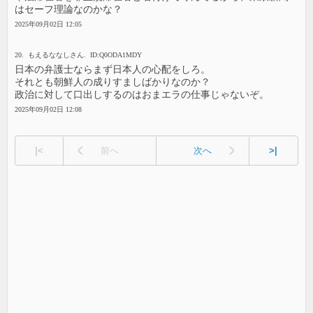
はセーフ理論なのかな？
2025年09月02日 12:05
20. もえるななしさん. ID:Q0ODA1MDY
日本の弁護士ならまず日本人の心配をしろ。
それとも朝鮮人の成りすましばかりなのか？
政治に対して口出しするのはおまエラの仕事じゃないぞ。
2025年09月02日 12:08
|<
前へ
次へ
>|