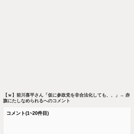
【ｗ】前川喜平さん「仮に参政党を非合法化しても、、」→ 赤
旗にたしなめられる
へのコメント
コメント
(1~20件目)