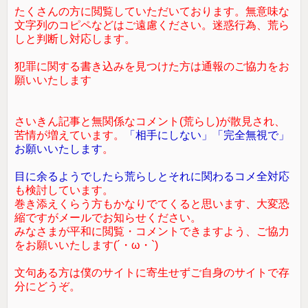
たくさんの方に閲覧していただいております。無意味な
文字列のコピペなどはご遠慮ください。迷惑行為、荒ら
しと判断し対応します。
犯罪に関する書き込みを見つけた方は通報のご協力をお
願いいたします
さいきん記事と無関係なコメント(荒らし)が散見され、
苦情が増えています。
「相手にしない」「完全無視で」
お願いいたします
。
目に余るようでしたら荒らしとそれに関わるコメ全対応
も検討しています。
巻き添えくらう方もかなりでてくると思います、大変恐
縮ですがメールでお知らせください。
みなさまが平和に閲覧・コメントできますよう、ご協力
をお願いいたします(´・ω・`)
文句ある方は僕のサイトに寄生せずご自身のサイトで存
分にどうぞ。