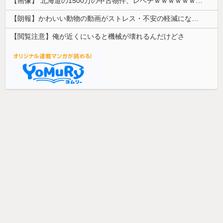
【画像】 北海道の1500万の中古物件、レベチｗｗｗｗｗｗｗｗｗｗｗｗｗｗｗｗｗｗｗｗ
【朗報】かわいい動物の動画がストレス・不安の軽減になる可能性。英大学の研究で実証
【閲覧注意】俺が近くにいると機械が壊れるんだけどさ