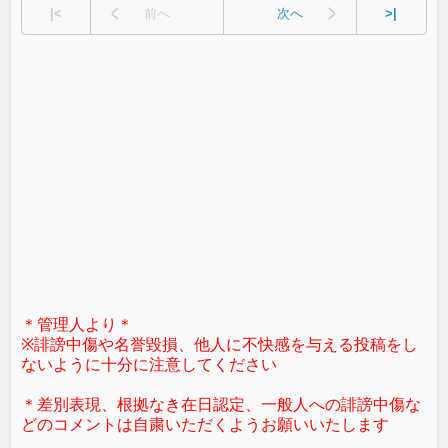
|<
前へ
次へ
>|
＊管理人より＊
※誹謗中傷や名誉毀損、他人に不快感を与える投稿をし
ないように十分に注意してください
＊差別表現、根拠なき在日認定、一般人への誹謗中傷な
どのコメントは自粛いただくようお願いいたします