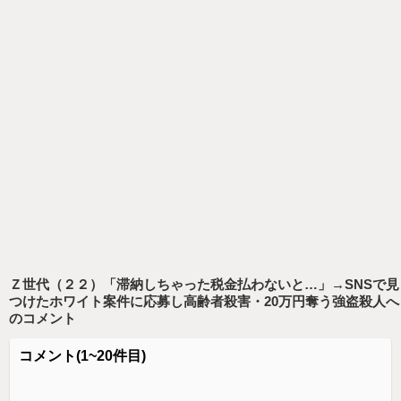
Ｚ世代（２２）「滞納しちゃった税金払わないと…」→SNSで見
つけたホワイト案件に応募し高齢者殺害・20万円奪う強盗殺人
へ
のコメント
コメント
(1~20件目)