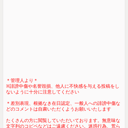
＊管理人より＊
※誹謗中傷や名誉毀損、他人に不快感を与える投稿をし
ないように十分に注意してください
＊差別表現、根拠なき在日認定、一般人への誹謗中傷な
どのコメントは自粛いただくようお願いいたします
たくさんの方に閲覧していただいております。無意味な
文字列のコピペなどはご遠慮ください。迷惑行為、荒ら