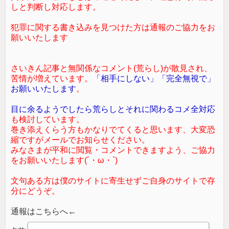
しと判断し対応します。
犯罪に関する書き込みを見つけた方は通報のご協力をお
願いいたします
さいきん記事と無関係なコメント(荒らし)が散見され、
苦情が増えています。
「相手にしない」「完全無視で」
お願いいたします
。
目に余るようでしたら荒らしとそれに関わるコメ全対応
も検討しています。
巻き添えくらう方もかなりでてくると思います、大変恐
縮ですがメールでお知らせください。
みなさまが平和に閲覧・コメントできますよう、ご協力
をお願いいたします(´・ω・`)
文句ある方は僕のサイトに寄生せずご自身のサイトで存
分にどうぞ。
通報はこちらへ←