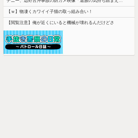
デニー、辺野古沖事故の防カメ映像「遺族の気持ち踏まえたものかくみ取り切れず」
【ｗ】物凄くカワイイ子猫の取っ組み合い！
【閲覧注意】俺が近くにいると機械が壊れるんだけどさ