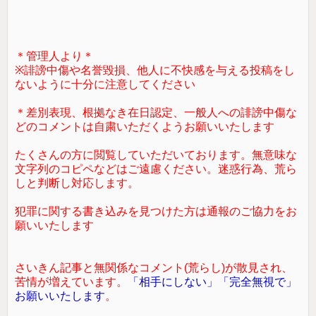
＊管理人より＊
※誹謗中傷や名誉毀損、他人に不快感を与える投稿をし
ないように十分に注意してください
＊差別表現、根拠なき在日認定、一般人への誹謗中傷な
どのコメントは自粛いただくようお願いいたします
たくさんの方に閲覧していただいております。無意味な
文字列のコピペなどはご遠慮ください。迷惑行為、荒ら
しと判断し対応します。
犯罪に関する書き込みを見つけた方は通報のご協力をお
願いいたします
さいきん記事と無関係なコメント(荒らし)が散見され、
苦情が増えています。
「相手にしない」「完全無視で」
お願いいたします
。