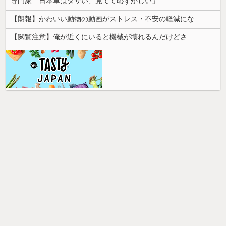
専門家「日本車はダサい、見てて恥ずかしい」
【朗報】かわいい動物の動画がストレス・不安の軽減になる可能性。英大学の研究で実証
【閲覧注意】俺が近くにいると機械が壊れるんだけどさ