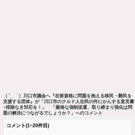
（ ´_ゝ`）川口市議会へ『在留資格に問題を抱える移民・難民を
支援する団体』が「川口市のクルド人住民の件にかんする意見書
~排除なき対応を！」 「厳格な強制送還、取り締まり強化は問
題の解決につながるでしょうか？」
へのコメント
コメント
(1~20件目)