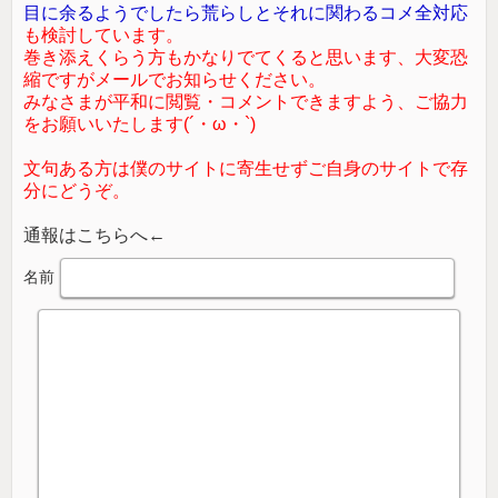
目に余るようでしたら荒らしとそれに関わるコメ全対応
も検討しています。
巻き添えくらう方もかなりでてくると思います、大変恐
縮ですがメールでお知らせください。
みなさまが平和に閲覧・コメントできますよう、ご協力
をお願いいたします(´・ω・`)
文句ある方は僕のサイトに寄生せずご自身のサイトで存
分にどうぞ。
通報はこちらへ←
名前