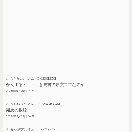
1. もえるななしさん. ID:Q3OGE5ZGI
かんする・・・、意見書の原文ママなのか
2023年09月29日 04:29
2. もえるななしさん. ID:E5NWMyYWM
諸悪の根源。
2023年09月29日 04:58
3. もえるななしさん. ID:YwZTgwNzc