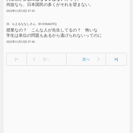
何故なら、日本国民の多くがそれを望まない。
2022年11月13日 07:43
20. もえるななしさん. ID:I1MzIzOTQ
授業なの？ こんな人が先生してるの？ 怖いな
学生は単位の問題もあるから逃げられないってのに
2022年11月13日 07:46
|<
前へ
次へ
>|