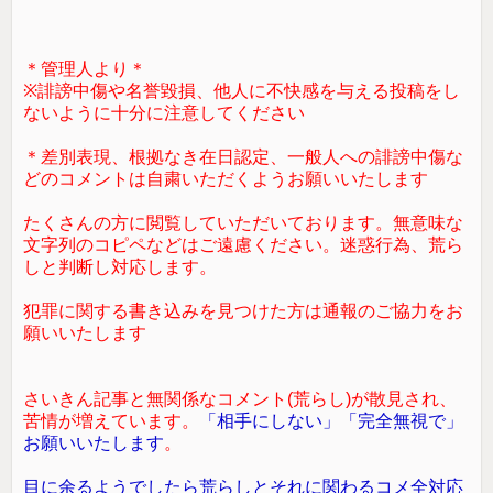
＊管理人より＊
※誹謗中傷や名誉毀損、他人に不快感を与える投稿をし
ないように十分に注意してください
＊差別表現、根拠なき在日認定、一般人への誹謗中傷な
どのコメントは自粛いただくようお願いいたします
たくさんの方に閲覧していただいております。無意味な
文字列のコピペなどはご遠慮ください。迷惑行為、荒ら
しと判断し対応します。
犯罪に関する書き込みを見つけた方は通報のご協力をお
願いいたします
さいきん記事と無関係なコメント(荒らし)が散見され、
苦情が増えています。
「相手にしない」「完全無視で」
お願いいたします
。
目に余るようでしたら荒らしとそれに関わるコメ全対応