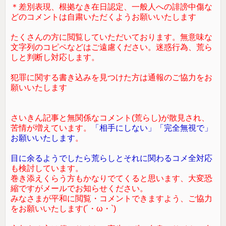
＊差別表現、根拠なき在日認定、一般人への誹謗中傷な
どのコメントは自粛いただくようお願いいたします
たくさんの方に閲覧していただいております。無意味な
文字列のコピペなどはご遠慮ください。迷惑行為、荒ら
しと判断し対応します。
犯罪に関する書き込みを見つけた方は通報のご協力をお
願いいたします
さいきん記事と無関係なコメント(荒らし)が散見され、
苦情が増えています。
「相手にしない」「完全無視で」
お願いいたします
。
目に余るようでしたら荒らしとそれに関わるコメ全対応
も検討しています。
巻き添えくらう方もかなりでてくると思います、大変恐
縮ですがメールでお知らせください。
みなさまが平和に閲覧・コメントできますよう、ご協力
をお願いいたします(´・ω・`)