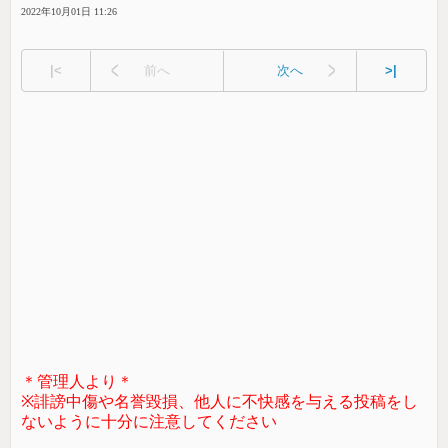
2022年10月01日 11:26
|<
前へ
次へ
>|
＊管理人より＊
※誹謗中傷や名誉毀損、他人に不快感を与える投稿をし
ないように十分に注意してください