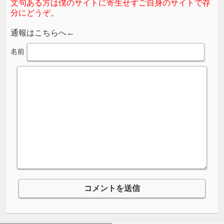
文句ある方は僕のサイトに寄生せずご自身のサイトで存
分にどうぞ。
通報はこちらへ←
名前