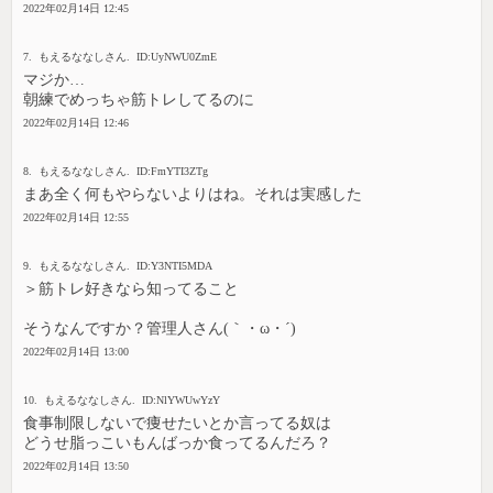
2022年02月14日 12:45
7. もえるななしさん. ID:UyNWU0ZmE
マジか…
朝練でめっちゃ筋トレしてるのに
2022年02月14日 12:46
8. もえるななしさん. ID:FmYTI3ZTg
まあ全く何もやらないよりはね。それは実感した
2022年02月14日 12:55
9. もえるななしさん. ID:Y3NTI5MDA
＞筋トレ好きなら知ってること
そうなんですか？管理人さん(｀・ω・´)
2022年02月14日 13:00
10. もえるななしさん. ID:NlYWUwYzY
食事制限しないで痩せたいとか言ってる奴は
どうせ脂っこいもんばっか食ってるんだろ？
2022年02月14日 13:50