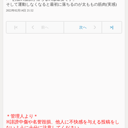
そして運動しなくなると最初に落ちるのが太ももの筋肉(実感)
2022年02月14日 21:52
|<
前へ
次へ
>|
＊管理人より＊
※誹謗中傷や名誉毀損、他人に不快感を与える投稿をし
ないように十分に注意してください