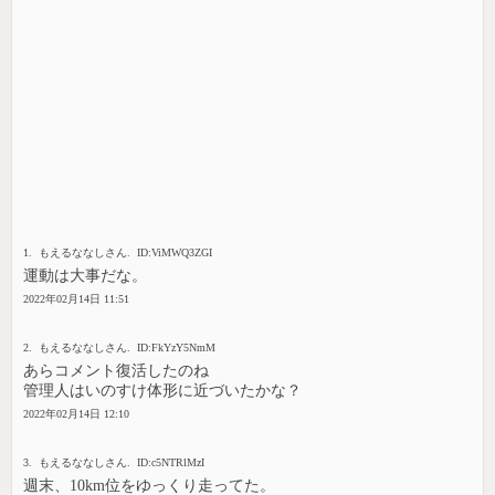
1. もえるななしさん. ID:ViMWQ3ZGI
運動は大事だな。
2022年02月14日 11:51
2. もえるななしさん. ID:FkYzY5NmM
あらコメント復活したのね
管理人はいのすけ体形に近づいたかな？
2022年02月14日 12:10
3. もえるななしさん. ID:c5NTRlMzI
週末、10km位をゆっくり走ってた。