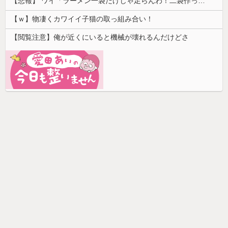
【悲報】 ワイ「ラーメン一袋だけじゃ足らんわ！二袋作ったろ！」→結果ｗｗｗ
【ｗ】物凄くカワイイ子猫の取っ組み合い！
【閲覧注意】俺が近くにいると機械が壊れるんだけどさ