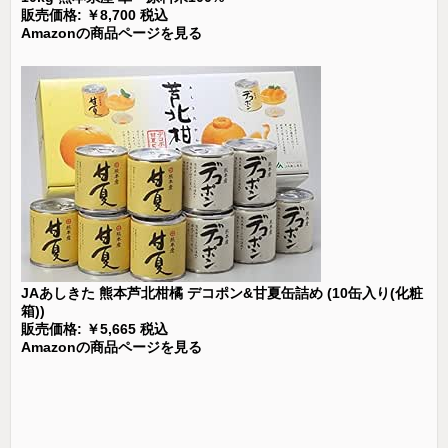
販売価格: ￥8,700 税込
Amazonの商品ページを見る
JAあしきた 熊本芦北柑橘 デコポン&甘夏缶詰め (10缶入り(化粧
箱))
販売価格: ￥5,665 税込
Amazonの商品ページを見る