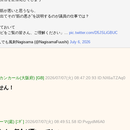
筋が悪いと思うなら、
出てその“筋の悪さ”を説明するのが議員の仕事では？
ておいて
レビをご覧の皆さん、ご理解ください」…
pic.twitter.com/D5JSLiGBUC
でも風刺Nagisama (@NagisamaFuushi)
July 6, 2026
ンカール(大阪府) [GB]
2026/07/07(火) 08:47:20.93 ID:NX6aTZAq0
せん！
マ(庭) [ﾆﾀﾞ]
2026/07/07(火) 08:49:51.58 ID:PvgydM6A0