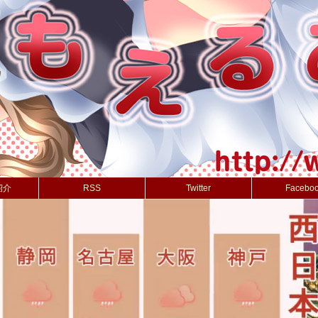
紹介
RSS
Twitter
Facebo