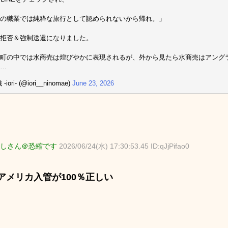
の職業では純粋な旅行として認められないから帰れ。」
拒否＆強制送還になりました。
町の中では水商売は煌びやかに表現されるが、外から見たら水商売はアング
…
iori- (@iori__ninomae)
June 23, 2026
しさん＠恐縮です
2026/06/24(水) 17:30:53.45 ID:qJjPifao0
アメリカ入管が100％正しい