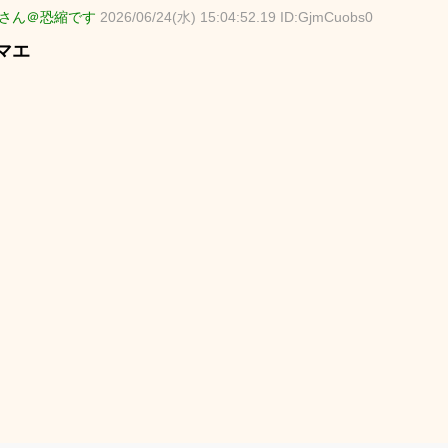
さん＠恐縮です
2026/06/24(水) 15:04:52.19 ID:GjmCuobs0
マエ