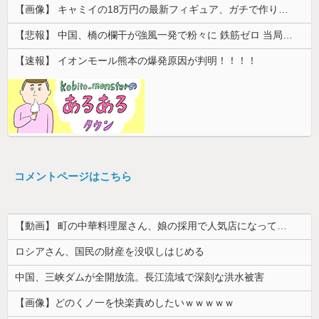
【画像】 キャミイの18万円の最新フィギュア、ガチで作り込みがエグすぎる
【悲報】 中国、橋の欄干が強風一発で粉々に 鉄筋ゼロ 当局「接着剤でくっつけただけ」「正常で、品質問題はない」
【速報】 イオンモール熊本の爆発原因が判明！！！！
コメントページはこちら
【動画】 町の中華料理屋さん、娘の採用で人気店になってしまう
ロシアさん、国民の財産を没収しはじめる
中国、三峡ダムが全開放流。長江流域で深刻な洪水被害
【画像】どのくノ一を快楽責めしたいｗｗｗｗｗ