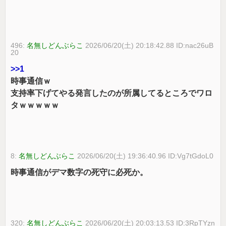
496:
名無しどんぶらこ
2026/06/20(土) 20:18:42.88 ID:nac26uB
20
>>1
時事通信ｗ
支持率下げてやる発言したのが所属してるところでワロ
タｗｗｗｗｗ
8:
名無しどんぶらこ
2026/06/20(土) 19:36:40.96 ID:Vg7tGdoL0
時事通信がデマ数字の死守に必死か。
320:
名無しどんぶらこ
2026/06/20(土) 20:03:13.53 ID:3RpTYzn