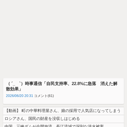
（ ´_ゝ`）時事通信「自民支持率、22.8%に急落 消えた解
散効果」
2026/06/20 20:31
コメント(61)
【動画】 町の中華料理屋さん、娘の採用で人気店になってしまう
ロシアさん、国民の財産を没収しはじめる
中国、三峡ダムが全開放流。長江流域で深刻な洪水被害