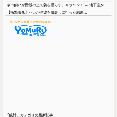
ネコ飼いが階段の上で袋を揺らす。キラ〜ン！ → 地下室からヤツが現れる…
【衝撃映像】バカが津波を撮影しに行った結果…
「統計」カテゴリの最新記事