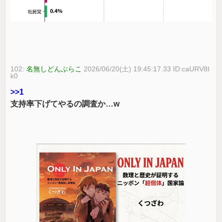
102:
名無しどんぶらこ
2026/06/20(土) 19:45:17.33 ID:caURV8I
k0
>>1
支持率下げてやるの調査か…w