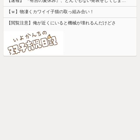
【速報】 『有吉の夏休み』、とんでもない発表をしてしまう！！！！！
【ｗ】物凄くカワイイ子猫の取っ組み合い！
【閲覧注意】俺が近くにいると機械が壊れるんだけどさ