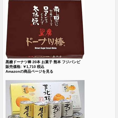
黒糖ドーナツ棒 20本 お菓子 熊本 フジバンビ
販売価格: ￥1,710 税込
Amazonの商品ページを見る