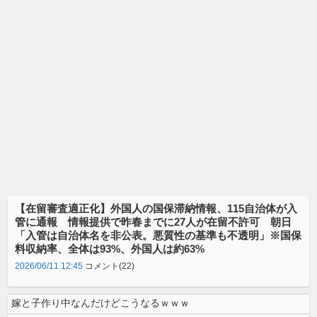
【在留審査適正化】外国人の国保滞納情報、115自治体が入
管に通報 情報提供で昨春までに27人が在留不許可 朝日
「入管は自治体名を非公表。悪質性の基準も不透明」※国保
料収納率、全体は93%、外国人は約63%
2026/06/11 12:45
コメント(22)
嫁と子作り中なんだけどこうなるｗｗｗ