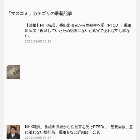
「マスコミ」カテゴリの最新記事
【続報】NHK職員、番組出演者から性被害を受けPTSD → 番組
出演者「飲酒していたため記憶にないが真実であれば申し訳な
い」
2026/08/05 20:36
NHK職員、番組出演者から性被害を受けPTSDに 懇親会後、意
に沿わない性行為、番組名など詳細は非公表
2026/08/05 16:57