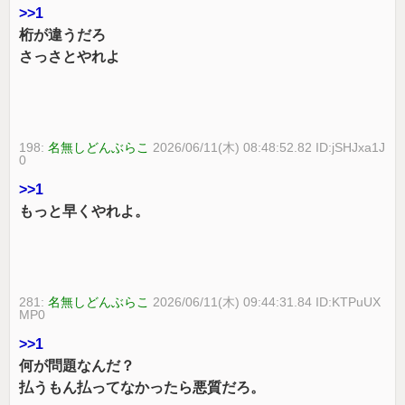
>>1
桁が違うだろ
さっさとやれよ
198:
名無しどんぶらこ
2026/06/11(木) 08:48:52.82 ID:jSHJxa1J
0
>>1
もっと早くやれよ。
281:
名無しどんぶらこ
2026/06/11(木) 09:44:31.84 ID:KTPuUX
MP0
>>1
何が問題なんだ？
払うもん払ってなかったら悪質だろ。